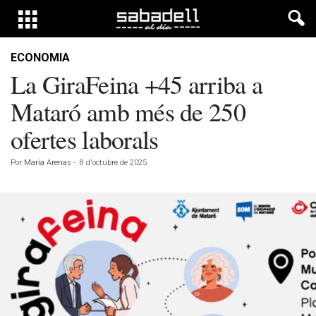
ECONOMIA
La GiraFeina +45 arriba a
Mataró amb més de 250
ofertes laborals
Por
María Arenas
-
8 d'octubre de 2025