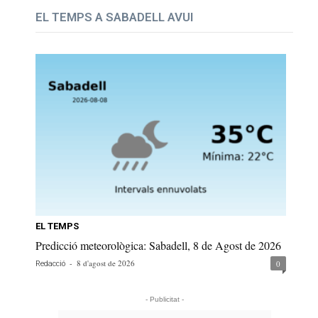
EL TEMPS A SABADELL AVUI
EL TEMPS
Predicció meteorològica: Sabadell, 8 de Agost de 2026
-
8 d'agost de 2026
0
Redacció
- Publicitat -