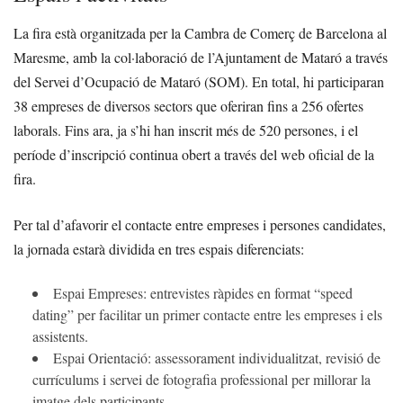
La fira està organitzada per la Cambra de Comerç de Barcelona al
Maresme, amb la col·laboració de l’Ajuntament de Mataró a través
del Servei d’Ocupació de Mataró (SOM). En total, hi participaran
38 empreses de diversos sectors que oferiran fins a 256 ofertes
laborals. Fins ara, ja s’hi han inscrit més de 520 persones, i el
període d’inscripció continua obert a través del web oficial de la
fira.
Per tal d’afavorir el contacte entre empreses i persones candidates,
la jornada estarà dividida en tres espais diferenciats:
Espai Empreses: entrevistes ràpides en format “speed
dating” per facilitar un primer contacte entre les empreses i els
assistents.
Espai Orientació: assessorament individualitzat, revisió de
currículums i servei de fotografia professional per millorar la
imatge dels participants.