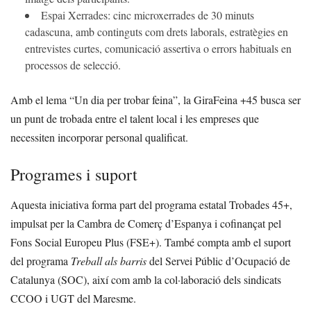
Espai Xerrades: cinc microxerrades de 30 minuts
cadascuna, amb continguts com drets laborals, estratègies en
entrevistes curtes, comunicació assertiva o errors habituals en
processos de selecció.
Amb el lema “Un dia per trobar feina”, la GiraFeina +45 busca ser
un punt de trobada entre el talent local i les empreses que
necessiten incorporar personal qualificat.
Programes i suport
Aquesta iniciativa forma part del programa estatal Trobades 45+,
impulsat per la Cambra de Comerç d’Espanya i cofinançat pel
Fons Social Europeu Plus (FSE+). També compta amb el suport
del programa
Treball als barris
del Servei Públic d’Ocupació de
Catalunya (SOC), així com amb la col·laboració dels sindicats
CCOO i UGT del Maresme.