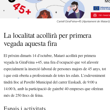
Cartell GiraFeina+45 (Ajuntament de Mataró)
La localitat acollirà per primera
vegada aquesta fira
El pròxim dimarts 14 d’octubre, Mataró acollirà per primera
vegada la GiraFeina +45, una fira d’ocupació que vol afavorir
especialment la inserció laboral de persones majors de 45 anys, tot
i que està oberta a professionals de totes les edats. L’esdeveniment
tindrà lloc al Pavelló Municipal del carrer Euskadi, de 9:00 a
14:00 h, amb la participació de gairebé 40 empreses que oferiran
més de 250 llocs de feina.
Espais i activitats