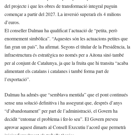
del projecte i que les obres de transformació integral puguin
començar a partir del 2027. La inversió superarà els 4 milions
d’euros.
El conseller Dalmau ha qualificat l’actuació de “petita, però
enormement simbòlica”. “Aquestes són les actuacions petites que
fan gran un país”, ha afirmat. Segons el titular de la Presidència, la
infraestructura és estratègica no només per a Aitona sinó també
per al conjunt de Catalunya, ja que la fruita que hi transita “acaba
alimentant els catalans i catalanes i també forma part de
l’exportació”.
Dalmau ha admès que “semblava mentida” que el pont continués
sense una solució definitiva i ha assegurat que, després d’anys
“d’abandonament” per part de l’administració, el Govern ha
decidit “entomar el problema i fer-lo seu”. El Govern preveu
aprovar aquest dimarts al Consell Executiu l’acord que permetrà