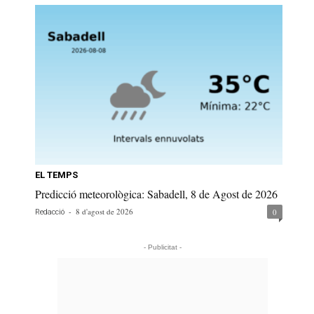
EL TEMPS
Predicció meteorològica: Sabadell, 8 de Agost de 2026
-
8 d'agost de 2026
0
Redacció
- Publicitat -