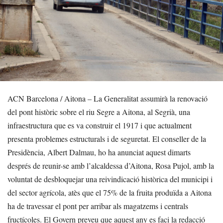
ACN Barcelona / Aitona – La Generalitat assumirà la renovació
del pont històric sobre el riu Segre a Aitona, al Segrià, una
infraestructura que es va construir el 1917 i que actualment
presenta problemes estructurals i de seguretat. El conseller de la
Presidència, Albert Dalmau, ho ha anunciat aquest dimarts
després de reunir-se amb l’alcaldessa d’Aitona, Rosa Pujol, amb la
voluntat de desbloquejar una reivindicació històrica del municipi i
del sector agrícola, atès que el 75% de la fruita produïda a Aitona
ha de travessar el pont per arribar als magatzems i centrals
fructícoles. El Govern preveu que aquest any es faci la redacció