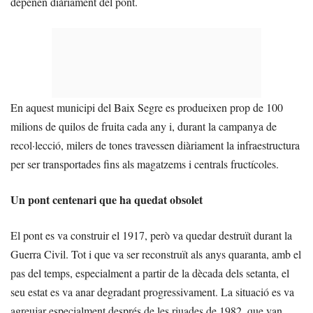
depenen diàriament del pont.
En aquest municipi del Baix Segre es produeixen prop de 100
milions de quilos de fruita cada any i, durant la campanya de
recol·lecció, milers de tones travessen diàriament la infraestructura
per ser transportades fins als magatzems i centrals fructícoles.
Un pont centenari que ha quedat obsolet
El pont es va construir el 1917, però va quedar destruït durant la
Guerra Civil. Tot i que va ser reconstruït als anys quaranta, amb el
pas del temps, especialment a partir de la dècada dels setanta, el
seu estat es va anar degradant progressivament. La situació es va
agreujar especialment després de les riuades de 1982, que van