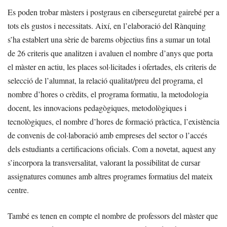
Es poden trobar màsters i postgraus en ciberseguretat gairebé per a
tots els gustos i necessitats. Així, en l’elaboració del Rànquing
s’ha establert una sèrie de barems objectius fins a sumar un total
de 26 criteris que analitzen i avaluen el nombre d’anys que porta
el màster en actiu, les places sol·licitades i ofertades, els criteris de
selecció de l’alumnat, la relació qualitat/preu del programa, el
nombre d’hores o crèdits, el programa formatiu, la metodologia
docent, les innovacions pedagògiques, metodològiques i
tecnològiques, el nombre d’hores de formació pràctica, l’existència
de convenis de col·laboració amb empreses del sector o l’accés
dels estudiants a certificacions oficials. Com a novetat, aquest any
s’incorpora la transversalitat, valorant la possibilitat de cursar
assignatures comunes amb altres programes formatius del mateix
centre.
També es tenen en compte el nombre de professors del màster que