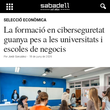
SELECCIÓ ECONÒMICA
La formació en ciberseguretat
guanya pes a les universitats i
escoles de negocis
Por
Jordi González
-
18 de juny de 2026