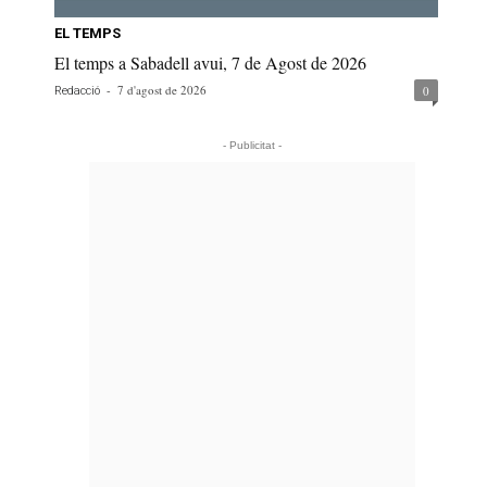
EL TEMPS
El temps a Sabadell avui, 7 de Agost de 2026
-
7 d'agost de 2026
0
Redacció
- Publicitat -