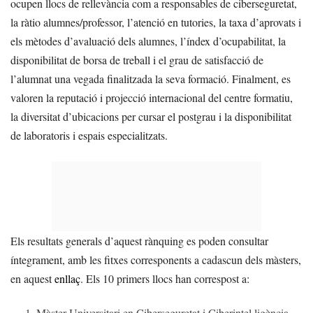
ocupen llocs de rellevància com a responsables de ciberseguretat,
la ràtio alumnes/professor, l’atenció en tutories, la taxa d’aprovats i
els mètodes d’avaluació dels alumnes, l’índex d’ocupabilitat, la
disponibilitat de borsa de treball i el grau de satisfacció de
l’alumnat una vegada finalitzada la seva formació. Finalment, es
valoren la reputació i projecció internacional del centre formatiu,
la diversitat d’ubicacions per cursar el postgrau i la disponibilitat
de laboratoris i espais especialitzats.
Els resultats generals d’aquest rànquing es poden consultar
íntegrament, amb les fitxes corresponents a cadascun dels màsters,
en aquest
enllaç
. Els 10 primers llocs han correspost a:
Màster Universitari en Ciberseguretat i Ciberintel·ligència