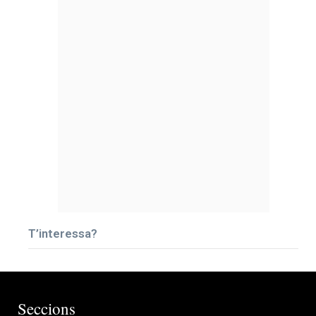
T’interessa?
Seccions