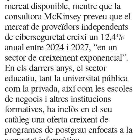
mercat disponible, mentre que la
consultora McKinsey preveu que el
mercat de proveïdors independents
de ciberseguretat creixi un 12,4%
anual entre 2024 i 2027, “en un
sector de creixement exponencial”.
En els darrers anys, el sector
educatiu, tant la universitat pública
com la privada, així com les escoles
de negocis i altres institucions
formatives, ha inclòs en el seu
catàleg una oferta creixent de
programes de postgrau enfocats a la
seguretat informàtica.