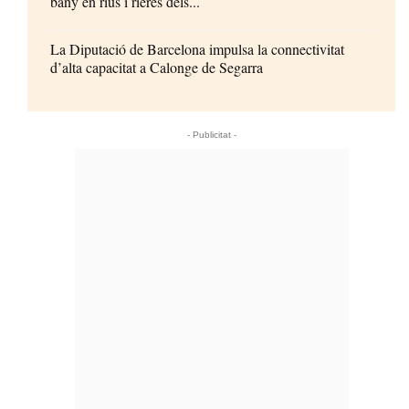
bany en rius i rieres dels...
La Diputació de Barcelona impulsa la connectivitat
d’alta capacitat a Calonge de Segarra
- Publicitat -