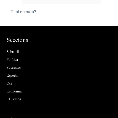
T’interessa?
Seccions
Sabadell
Política
Successos
Esports
Oci
Economia
El Temps