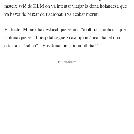
mateix avió de KLM on va intentar viatjar la dona holandesa que
va haver de baixar de l’aeronau i va acabar morint.
El doctor Muñoz ha destacat que és una “molt bona notícia” que
la dona que és a l’hospital segueixi asimptomàtica i ha fet una
crida a la “calma”: “Ens dona molta tranquil·litat”.
- Et Recomanem -