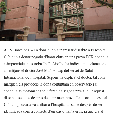
ACN Barcelona – La dona que va ingressar dissabte a l’Hospital
Clínic i va donar negatiu d’hantavirus en una prova PCR continua
asimptomàtica i es troba “bé”. Així ho ha indicat en declaracions
als mitjans el doctor José Muñoz, cap del servei de Salut
Internacional de l’hospital. Segons ha explicat el doctor, tal com
marquen els protocols la dona continuarà en observació i si
continua asimptomàtica se li farà una segona prova PCR aquest
dissabte, set dies després de la primera prova. La dona que està al
Clínic ingressada va arribar a l’hospital dissabte després de ser
identificada com a contacte d’un cas d’hantavirus, ja que era al