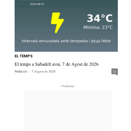
EL TEMPS
El temps a Sabadell avui, 7 de Agost de 2026
-
7 d'agost de 2026
0
Redacció
- Publicitat -