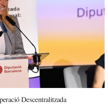
eració Descentralitzada