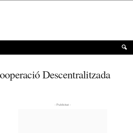
ooperació Descentralitzada
- Publicitat -