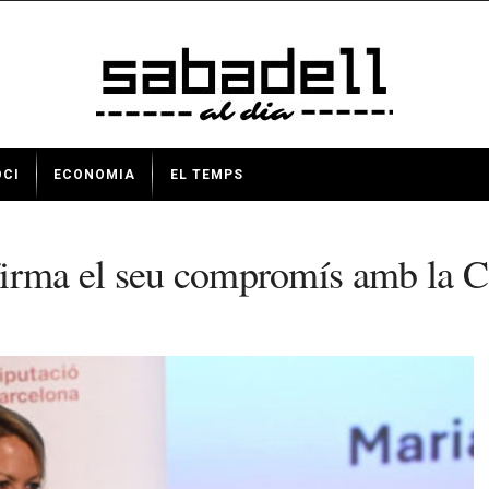
OCI
ECONOMIA
EL TEMPS
firma el seu compromís amb la C