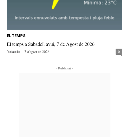
EL TEMPS
El temps a Sabadell avui, 7 de Agost de 2026
-
7 d'agost de 2026
0
Redacció
- Publicitat -