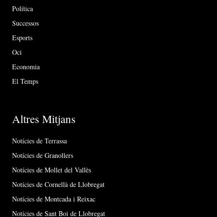
Política
Successos
Esports
Oci
Economia
El Temps
Altres Mitjans
Notícies de Terrassa
Notícies de Granollers
Notícies de Mollet del Vallès
Notícies de Cornellà de Llobregat
Notícies de Montcada i Reixac
Notícies de Sant Boi de Llobregat