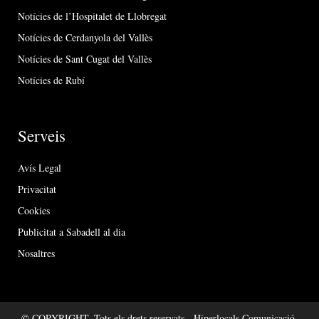
Notícies de l’Hospitalet de Llobregat
Notícies de Cerdanyola del Vallès
Notícies de Sant Cugat del Vallès
Notícies de Rubí
Serveis
Avís Legal
Privacitat
Cookies
Publicitat a Sabadell al dia
Nosaltres
© COPYRIGHT. Tots els drets reservats - Hiperlocals Comunicació.