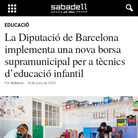
EDUCACIÓ
La Diputació de Barcelona
implementa una nova borsa
supramunicipal per a tècnics
d’educació infantil
Por
Redacció
-
16 de juny de 2026