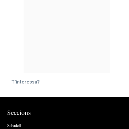
T’interessa?
Seccions
Sabadell