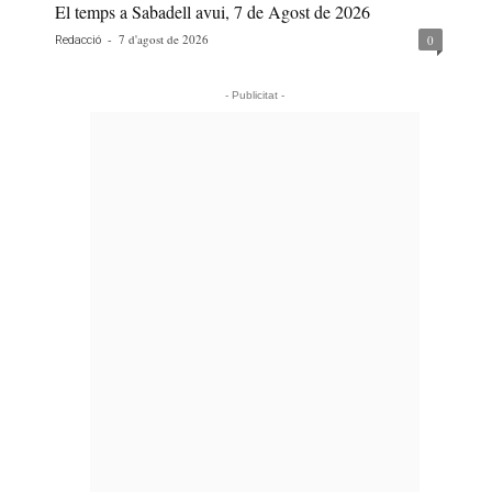
El temps a Sabadell avui, 7 de Agost de 2026
-
7 d'agost de 2026
0
Redacció
- Publicitat -