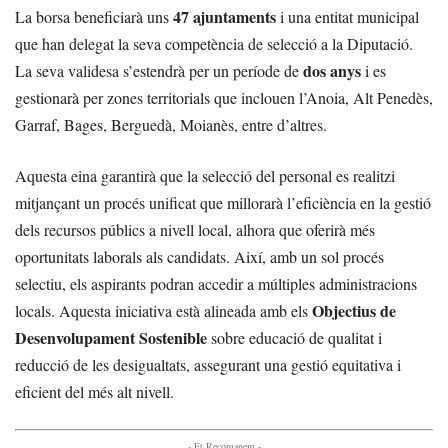
47 ajuntaments
La borsa beneficiarà uns
i una entitat municipal
que han delegat la seva competència de selecció a la Diputació.
dos anys
La seva validesa s’estendrà per un període de
i es
gestionarà per zones territorials que inclouen l’Anoia, Alt Penedès,
Garraf, Bages, Berguedà, Moianès, entre d’altres.
Aquesta eina garantirà que la selecció del personal es realitzi
mitjançant un procés unificat que millorarà l’eficiència en la gestió
dels recursos públics a nivell local, alhora que oferirà més
oportunitats laborals als candidats. Així, amb un sol procés
selectiu, els aspirants podran accedir a múltiples administracions
Objectius de
locals. Aquesta iniciativa està alineada amb els
Desenvolupament Sostenible
sobre educació de qualitat i
reducció de les desigualtats, assegurant una gestió equitativa i
eficient del més alt nivell.
- Et Recomanem -