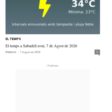
EL TEMPS
El temps a Sabadell avui, 7 de Agost de 2026
-
7 d'agost de 2026
0
Redacció
- Publicitat -