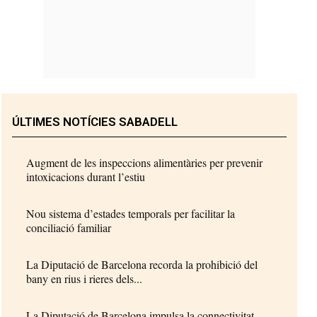
ÚLTIMES NOTÍCIES SABADELL
Augment de les inspeccions alimentàries per prevenir
intoxicacions durant l’estiu
Nou sistema d’estades temporals per facilitar la
conciliació familiar
La Diputació de Barcelona recorda la prohibició del
bany en rius i rieres dels...
La Diputació de Barcelona impulsa la connectivitat