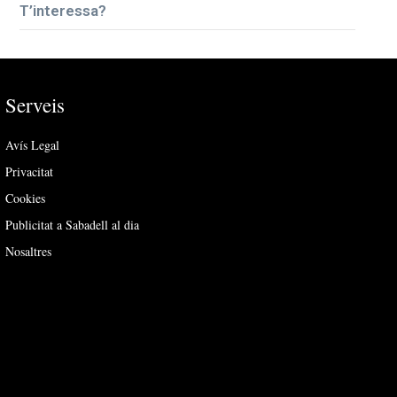
T’interessa?
Serveis
Avís Legal
Privacitat
Cookies
Publicitat a Sabadell al dia
Nosaltres