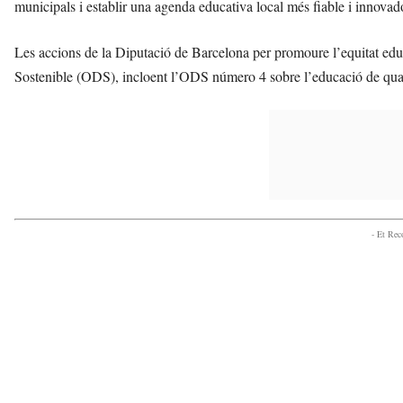
municipals i establir una agenda educativa local més fiable i innovad
Les accions de la Diputació de Barcelona per promoure l’equitat ed
Sostenible (ODS), incloent l’ODS número 4 sobre l’educació de quali
- Et Re