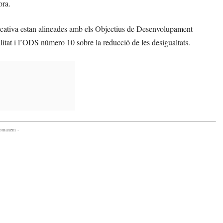
ora.
ucativa estan alineades amb els Objectius de Desenvolupament
tat i l’ODS número 10 sobre la reducció de les desigualtats.
comanem -