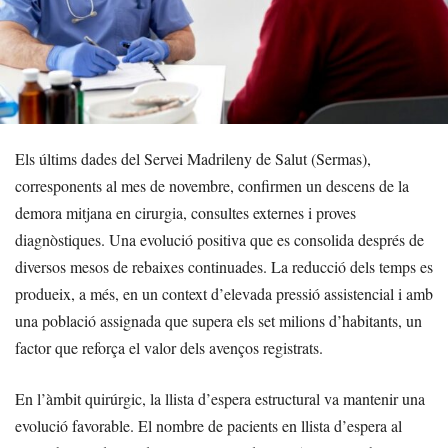
Els últims dades del Servei Madrileny de Salut (Sermas),
corresponents al mes de novembre, confirmen un descens de la
demora mitjana en cirurgia, consultes externes i proves
diagnòstiques. Una evolució positiva que es consolida després de
diversos mesos de rebaixes continuades. La reducció dels temps es
produeix, a més, en un context d’elevada pressió assistencial i amb
una població assignada que supera els set milions d’habitants, un
factor que reforça el valor dels avenços registrats.
En l’àmbit quirúrgic, la llista d’espera estructural va mantenir una
evolució favorable. El nombre de pacients en llista d’espera al