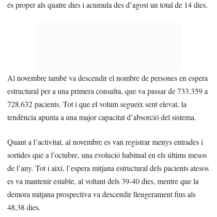
és proper als quatre dies i acumula des d’agost un total de 14 dies.
Al novembre també va descendir el nombre de persones en espera
estructural per a una primera consulta, que va passar de 733.359 a
728.632 pacients. Tot i que el volum segueix sent elevat, la
tendència apunta a una major capacitat d’absorció del sistema.
Quant a l’activitat, al novembre es van registrar menys entrades i
sortides que a l’octubre, una evolució habitual en els últims mesos
de l’any. Tot i així, l’espera mitjana estructural dels pacients atesos
es va mantenir estable, al voltant dels 39-40 dies, mentre que la
demora mitjana prospectiva va descendir lleugerament fins als
48,38 dies.