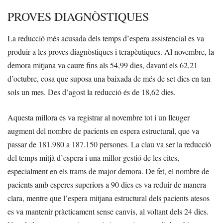
PROVES DIAGNÒSTIQUES
La reducció més acusada dels temps d’espera assistencial es va
produir a les proves diagnòstiques i terapèutiques. Al novembre, la
demora mitjana va caure fins als 54,99 dies, davant els 62,21
d’octubre, cosa que suposa una baixada de més de set dies en tan
sols un mes. Des d’agost la reducció és de 18,62 dies.
Aquesta millora es va registrar al novembre tot i un lleuger
augment del nombre de pacients en espera estructural, que va
passar de 181.980 a 187.150 persones. La clau va ser la reducció
del temps mitjà d’espera i una millor gestió de les cites,
especialment en els trams de major demora. De fet, el nombre de
pacients amb esperes superiors a 90 dies es va reduir de manera
clara, mentre que l’espera mitjana estructural dels pacients atesos
es va mantenir pràcticament sense canvis, al voltant dels 24 dies.