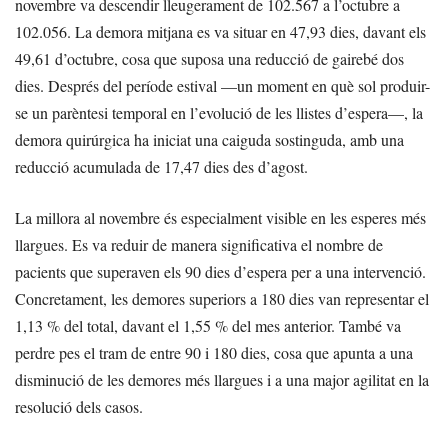
novembre va descendir lleugerament de 102.567 a l’octubre a
102.056. La demora mitjana es va situar en 47,93 dies, davant els
49,61 d’octubre, cosa que suposa una reducció de gairebé dos
dies. Després del període estival —un moment en què sol produir-
se un parèntesi temporal en l’evolució de les llistes d’espera—, la
demora quirúrgica ha iniciat una caiguda sostinguda, amb una
reducció acumulada de 17,47 dies des d’agost.
La millora al novembre és especialment visible en les esperes més
llargues. Es va reduir de manera significativa el nombre de
pacients que superaven els 90 dies d’espera per a una intervenció.
Concretament, les demores superiors a 180 dies van representar el
1,13 % del total, davant el 1,55 % del mes anterior. També va
perdre pes el tram de entre 90 i 180 dies, cosa que apunta a una
disminució de les demores més llargues i a una major agilitat en la
resolució dels casos.