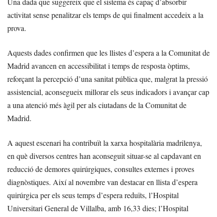
Una dada que suggereix que el sistema és capaç d’absorbir
activitat sense penalitzar els temps de qui finalment accedeix a la
prova.
Aquests dades confirmen que les llistes d’espera a la Comunitat de
Madrid avancen en accessibilitat i temps de resposta òptims,
reforçant la percepció d’una sanitat pública que, malgrat la pressió
assistencial, aconsegueix millorar els seus indicadors i avançar cap
a una atenció més àgil per als ciutadans de la Comunitat de
Madrid.
A aquest escenari ha contribuït la xarxa hospitalària madrilenya,
en què diversos centres han aconseguit situar-se al capdavant en
reducció de demores quirúrgiques, consultes externes i proves
diagnòstiques. Així al novembre van destacar en llista d’espera
quirúrgica per els seus temps d’espera reduïts, l’Hospital
Universitari General de Villalba, amb 16,33 dies; l’Hospital