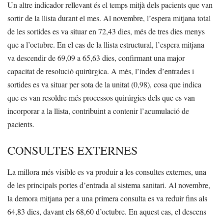
Un altre indicador rellevant és el temps mitjà dels pacients que van
sortir de la llista durant el mes. Al novembre, l’espera mitjana total
de les sortides es va situar en 72,43 dies, més de tres dies menys
que a l’octubre. En el cas de la llista estructural, l’espera mitjana
va descendir de 69,09 a 65,63 dies, confirmant una major
capacitat de resolució quirúrgica. A més, l’índex d’entrades i
sortides es va situar per sota de la unitat (0,98), cosa que indica
que es van resoldre més processos quirúrgics dels que es van
incorporar a la llista, contribuint a contenir l’acumulació de
pacients.
CONSULTES EXTERNES
La millora més visible es va produir a les consultes externes, una
de les principals portes d’entrada al sistema sanitari. Al novembre,
la demora mitjana per a una primera consulta es va reduir fins als
64,83 dies, davant els 68,60 d’octubre. En aquest cas, el descens