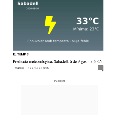
EL TEMPS
Predicció meteorològica: Sabadell, 6 de Agost de 2026
-
6 d'agost de 2026
0
Redacció
- Publicitat -