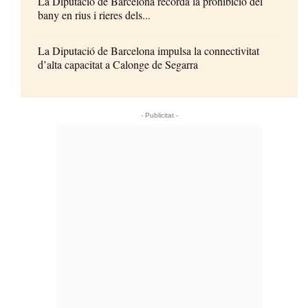
La Diputació de Barcelona recorda la prohibició del
bany en rius i rieres dels...
La Diputació de Barcelona impulsa la connectivitat
d’alta capacitat a Calonge de Segarra
- Publicitat -