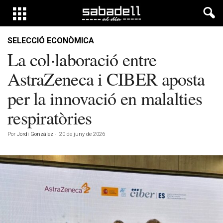
SELECCIÓ ECONÒMICA
La col·laboració entre
AstraZeneca i CIBER aposta
per la innovació en malalties
respiratòries
Por
Jordi González
-
20 de juny de 2026