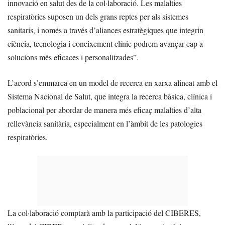
innovació en salut des de la col·laboració. Les malalties
respiratòries suposen un dels grans reptes per als sistemes
sanitaris, i només a través d’aliances estratègiques que integrin
ciència, tecnologia i coneixement clínic podrem avançar cap a
solucions més eficaces i personalitzades”.
L’acord s’emmarca en un model de recerca en xarxa alineat amb el
Sistema Nacional de Salut, que integra la recerca bàsica, clínica i
poblacional per abordar de manera més eficaç malalties d’alta
rellevància sanitària, especialment en l’àmbit de les patologies
respiratòries.
La col·laboració comptarà amb la participació del CIBERES,