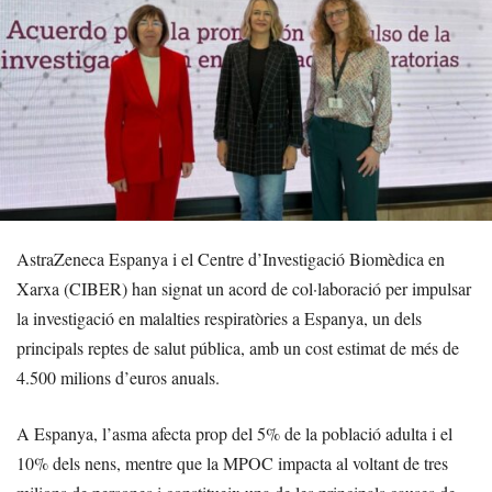
AstraZeneca Espanya i el Centre d’Investigació Biomèdica en
Xarxa (CIBER) han signat un acord de col·laboració per impulsar
la investigació en malalties respiratòries a Espanya, un dels
principals reptes de salut pública, amb un cost estimat de més de
4.500 milions d’euros anuals.
A Espanya, l’asma afecta prop del 5% de la població adulta i el
10% dels nens, mentre que la MPOC impacta al voltant de tres