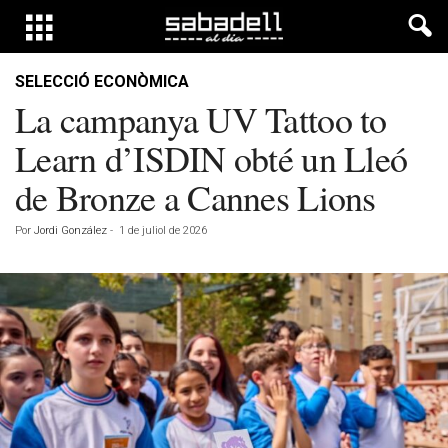
SELECCIÓ ECONÒMICA
La campanya UV Tattoo to
Learn d’ISDIN obté un Lleó
de Bronze a Cannes Lions
Por
Jordi González
-
1 de juliol de 2026