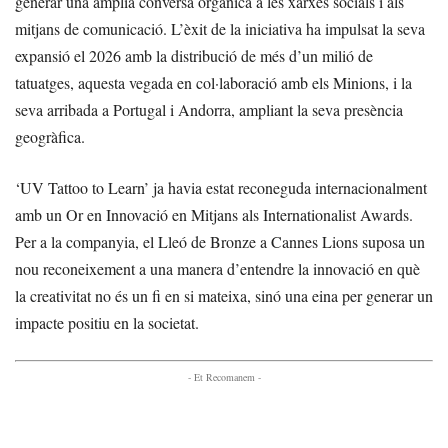
generar una àmplia conversa orgànica a les xarxes socials i als
mitjans de comunicació. L’èxit de la iniciativa ha impulsat la seva
expansió el 2026 amb la distribució de més d’un milió de
tatuatges, aquesta vegada en col·laboració amb els Minions, i la
seva arribada a Portugal i Andorra, ampliant la seva presència
geogràfica.
‘UV Tattoo to Learn’ ja havia estat reconeguda internacionalment
amb un Or en Innovació en Mitjans als Internationalist Awards.
Per a la companyia, el Lleó de Bronze a Cannes Lions suposa un
nou reconeixement a una manera d’entendre la innovació en què
la creativitat no és un fi en si mateixa, sinó una eina per generar un
impacte positiu en la societat.
- Et Recomanem -