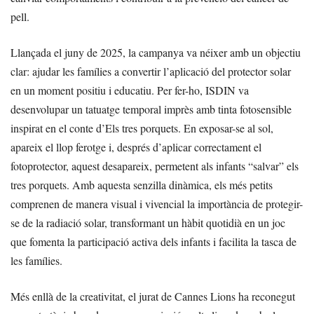
pell.
Llançada el juny de 2025, la campanya va néixer amb un objectiu
clar: ajudar les famílies a convertir l’aplicació del protector solar
en un moment positiu i educatiu. Per fer-ho, ISDIN va
desenvolupar un tatuatge temporal imprès amb tinta fotosensible
inspirat en el conte d’Els tres porquets. En exposar-se al sol,
apareix el llop ferotge i, després d’aplicar correctament el
fotoprotector, aquest desapareix, permetent als infants “salvar” els
tres porquets. Amb aquesta senzilla dinàmica, els més petits
comprenen de manera visual i vivencial la importància de protegir-
se de la radiació solar, transformant un hàbit quotidià en un joc
que fomenta la participació activa dels infants i facilita la tasca de
les famílies.
Més enllà de la creativitat, el jurat de Cannes Lions ha reconegut