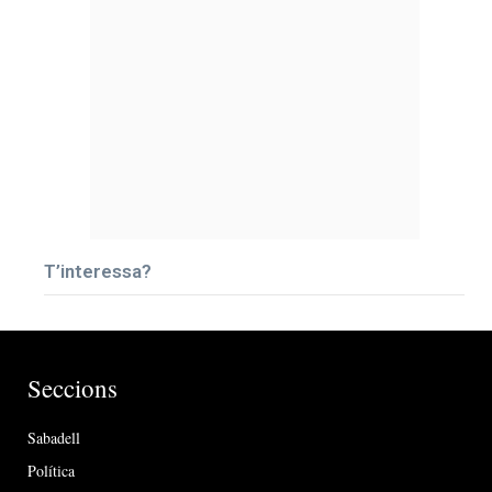
T’interessa?
Seccions
Sabadell
Política