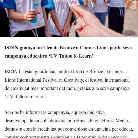
ISDIN guanya un Lleó de Bronze a Cannes Lions per la seva
campanya educativa ‘UV Tattoo to Learn’
ISDIN ha estat guardonada amb el Lleó de Bronze al Cannes
Lions International Festival of Creativity, el festival internacional
de creativitat més important del món, gràcies a la seva campanya
‘UV Tattoo to Learn’.
Segons ha informat la companyia, aquesta iniciativa,
desenvolupada en col·laboració amb Havas Play i Havas Media,
demostra com la creativitat pot convertir-se en una eina per educar,
canviar comportaments i contribuir a la prevenció del càncer de