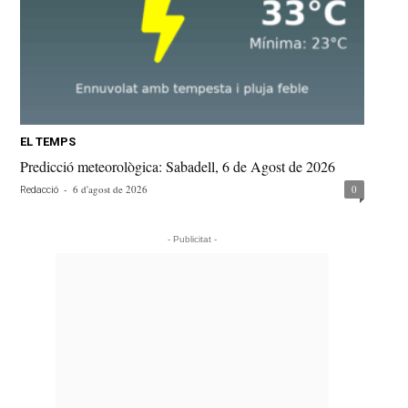
EL TEMPS
Predicció meteorològica: Sabadell, 6 de Agost de 2026
-
6 d'agost de 2026
0
Redacció
- Publicitat -