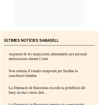
ÚLTIMES NOTÍCIES SABADELL
Augment de les inspeccions alimentàries per prevenir
intoxicacions durant l’estiu
Nou sistema d’estades temporals per facilitar la
conciliació familiar
La Diputació de Barcelona recorda la prohibició del
bany en rius i rieres dels...
La Diputació de Barcelona impulsa la connectivitat