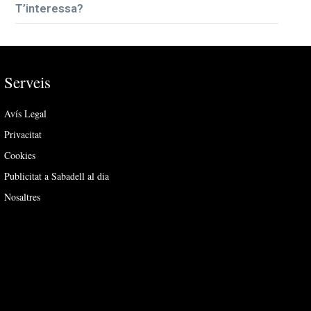
T’interessa?
Serveis
Avís Legal
Privacitat
Cookies
Publicitat a Sabadell al dia
Nosaltres