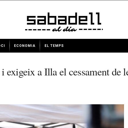
OCI
ECONOMIA
EL TEMPS
 i exigeix a Illa el cessament de 