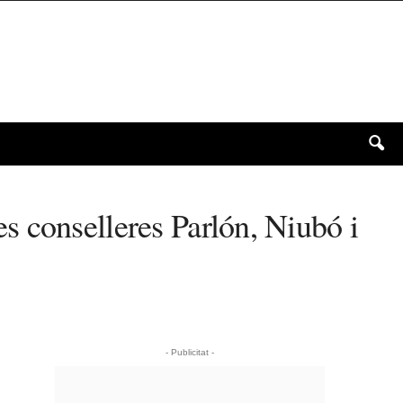
les conselleres Parlón, Niubó i
- Publicitat -