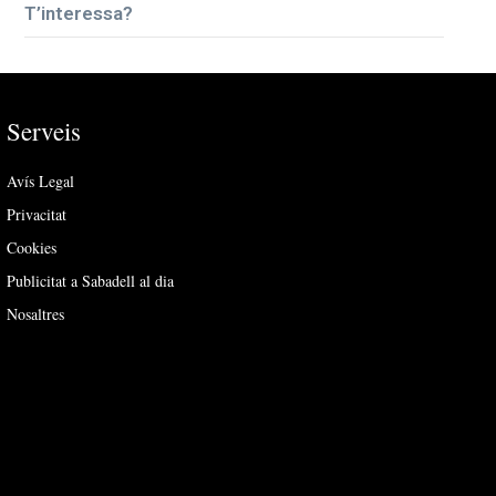
T’interessa?
Serveis
Avís Legal
Privacitat
Cookies
Publicitat a Sabadell al dia
Nosaltres