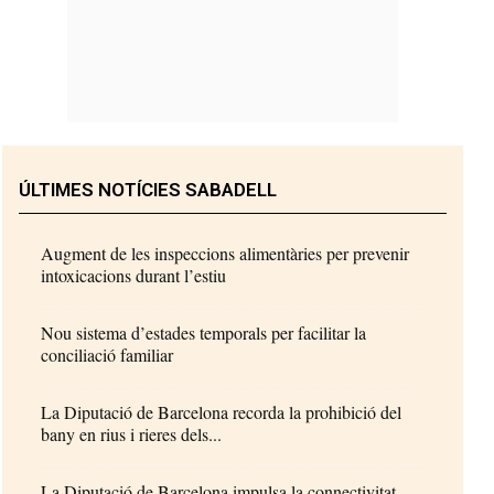
ÚLTIMES NOTÍCIES SABADELL
Augment de les inspeccions alimentàries per prevenir
intoxicacions durant l’estiu
Nou sistema d’estades temporals per facilitar la
conciliació familiar
La Diputació de Barcelona recorda la prohibició del
bany en rius i rieres dels...
La Diputació de Barcelona impulsa la connectivitat