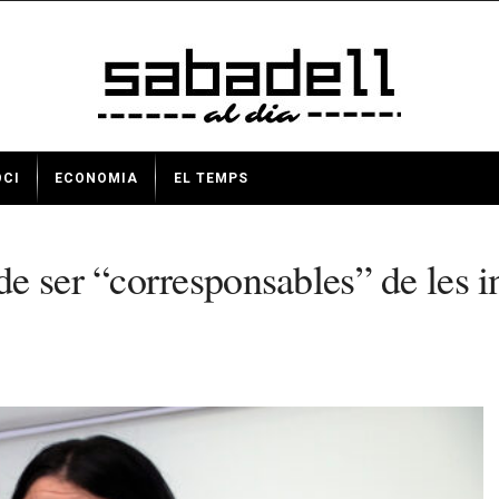
OCI
ECONOMIA
EL TEMPS
 ser “corresponsables” de les in