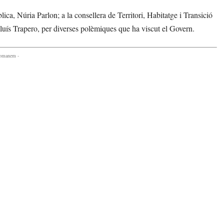
lica, Núria Parlon; a la consellera de Territori, Habitatge i Transició
Lluís Trapero, per diverses polèmiques que ha viscut el Govern.
comanem -