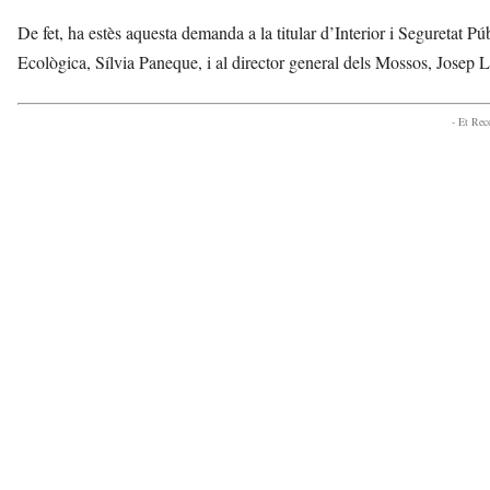
De fet, ha estès aquesta demanda a la titular d’Interior i Seguretat Púb
Ecològica, Sílvia Paneque, i al director general dels Mossos, Josep 
- Et Re