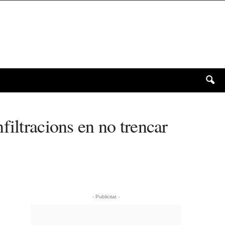
filtracions en no trencar
- Publicitat -