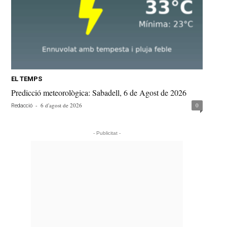
EL TEMPS
Predicció meteorològica: Sabadell, 6 de Agost de 2026
-
6 d'agost de 2026
0
Redacció
- Publicitat -