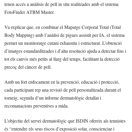
tenen accés a anàlisis de pell in situ realitzades amb el sistema
FotoFinder ATBM Master.
Va explicar que, en combinar el Mapatge Corporal Total (Total
Body Mapping) amb l’anàlisi de pigues assistit per IA, el sistema
permet un monitoratge cutani exhaustiu i estructurat. L’obtenció
d’imatges estandarditzades i d’alta resolució ajuda a detectar fins i
tot els canvis més petits al llarg del temps, facilitant la detecció
precoç del càncer de pell.
Amb un fort enfocament en la prevenció, educació i protecció,
cada participant rep una revisió de pell personalitzada durant el
torneig, seguida d’un informe dermatològic detallat i
recomanacions preventives a mida.
L’objectiu del servei dermatològic que ISDIN ofereix als tennistes
és “entendre els seus riscos d’exposició solar, conscienciar i