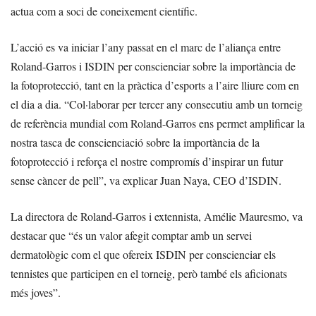
actua com a soci de coneixement científic.
L’acció es va iniciar l’any passat en el marc de l’aliança entre
Roland-Garros i ISDIN per conscienciar sobre la importància de
la fotoprotecció, tant en la pràctica d’esports a l’aire lliure com en
el dia a dia. “Col·laborar per tercer any consecutiu amb un torneig
de referència mundial com Roland-Garros ens permet amplificar la
nostra tasca de conscienciació sobre la importància de la
fotoprotecció i reforça el nostre compromís d’inspirar un futur
sense càncer de pell”, va explicar Juan Naya, CEO d’ISDIN.
La directora de Roland-Garros i extennista, Amélie Mauresmo, va
destacar que “és un valor afegit comptar amb un servei
dermatològic com el que ofereix ISDIN per conscienciar els
tennistes que participen en el torneig, però també els aficionats
més joves”.