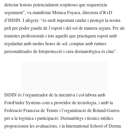
detectar lesions potencialment sospitoses que requereixin
seguiment”, va manifestar Mónica Foyaca, directora d’R+D
d’ISDIN. I afegeix: “és molt important cuidar i protegir la nostra
pell per poder gaudir de l’esport i del sol de manera segura. Per als
tennistes professionals i tots aquells que practiquen esport amb
regularitat amb moltes hores de sol, comptar amb rutines
personalitzades de fotoprotecció i cura dermatològica és clau”.
ISDIN és l’organitzador de la iniciativa i col·labora amb
FotoFinder Systems com a proveïdor de tecnologia, i amb la
Federació Francesa de Tennis i l’organització de Roland-Garros
per a la logística i participació. Dermatòlegs i tècnics mèdics
proporcionen les avaluacions, i la International School of Derma