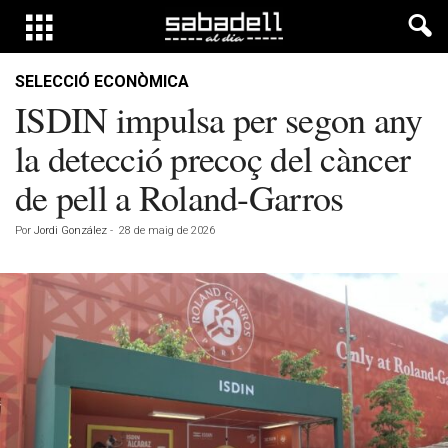
SELECCIÓ ECONÒMICA
ISDIN impulsa per segon any
la detecció precoç del càncer
de pell a Roland-Garros
Por
Jordi González
-
28 de maig de 2026