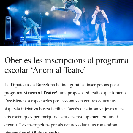
Obertes les inscripcions al programa
escolar ‘Anem al Teatre’
La Diputació de Barcelona ha inaugurat les inscripcions per al
‘Anem al Teatre’
programa
, una proposta educativa que fomenta
l’assistència a espectacles professionals en centres educatius.
Aquesta iniciativa busca facilitar l’accés dels infants i joves a les
arts escèniques per enriquir el seu desenvolupament cultural i
creatiu. Les inscripcions per als centres educatius romandran
15 de setembre
obertes fins al
.