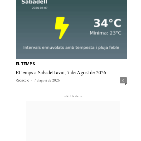
EL TEMPS
El temps a Sabadell avui, 7 de Agost de 2026
-
7 d'agost de 2026
0
Redacció
- Publicitat -