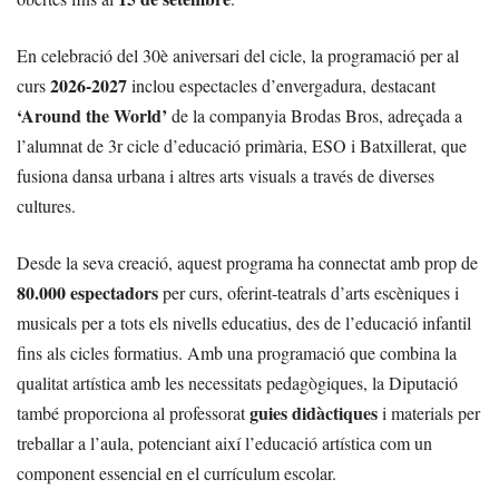
En celebració del 30è aniversari del cicle, la programació per al
2026-2027
curs
inclou espectacles d’envergadura, destacant
‘Around the World’
de la companyia Brodas Bros, adreçada a
l’alumnat de 3r cicle d’educació primària, ESO i Batxillerat, que
fusiona dansa urbana i altres arts visuals a través de diverses
cultures.
Desde la seva creació, aquest programa ha connectat amb prop de
80.000 espectadors
per curs, oferint-teatrals d’arts escèniques i
musicals per a tots els nivells educatius, des de l’educació infantil
fins als cicles formatius. Amb una programació que combina la
qualitat artística amb les necessitats pedagògiques, la Diputació
guies didàctiques
també proporciona al professorat
i materials per
treballar a l’aula, potenciant així l’educació artística com un
component essencial en el currículum escolar.