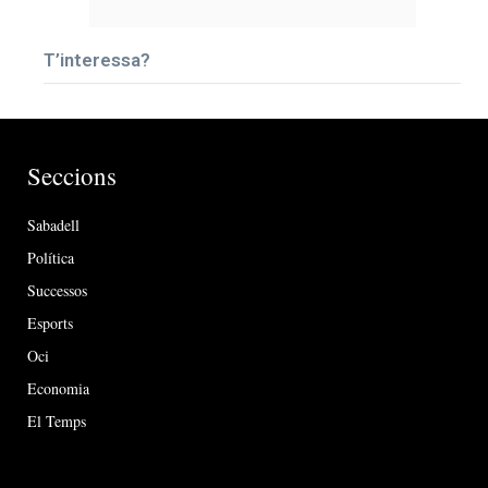
T’interessa?
Seccions
Sabadell
Política
Successos
Esports
Oci
Economia
El Temps