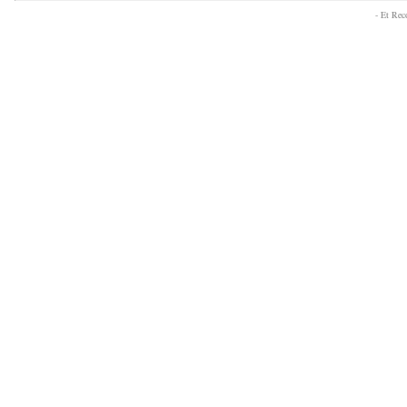
- Et Re