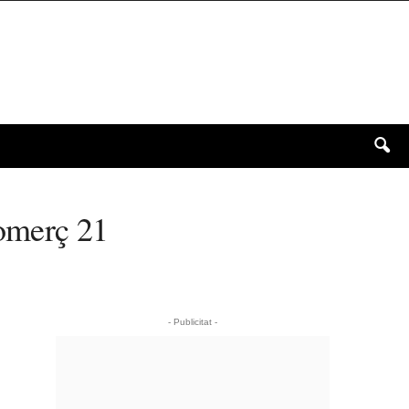
Comerç 21
- Publicitat -