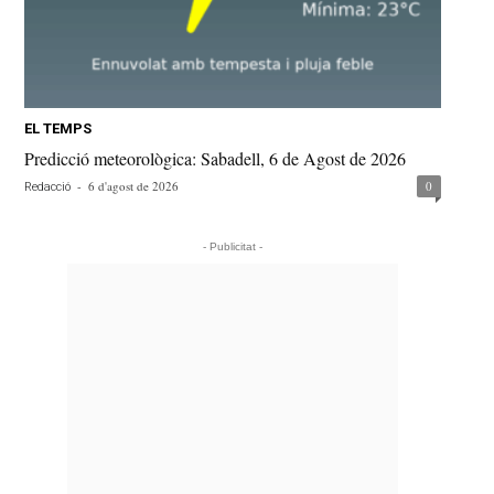
EL TEMPS
Predicció meteorològica: Sabadell, 6 de Agost de 2026
-
6 d'agost de 2026
0
Redacció
- Publicitat -