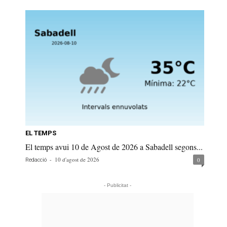
EL TEMPS
El temps avui 10 de Agost de 2026 a Sabadell segons...
-
10 d'agost de 2026
0
Redacció
- Publicitat -