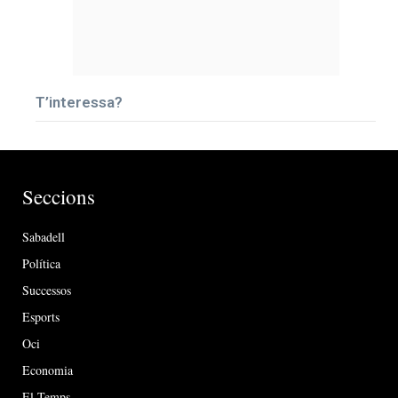
T’interessa?
Seccions
Sabadell
Política
Successos
Esports
Oci
Economia
El Temps