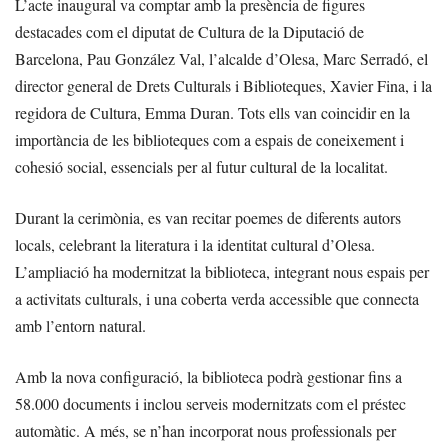
L’acte inaugural va comptar amb la presència de figures
destacades com el diputat de Cultura de la Diputació de
Barcelona, Pau González Val, l’alcalde d’Olesa, Marc Serradó, el
director general de Drets Culturals i Biblioteques, Xavier Fina, i la
regidora de Cultura, Emma Duran. Tots ells van coincidir en la
importància de les biblioteques com a espais de coneixement i
cohesió social, essencials per al futur cultural de la localitat.
Durant la cerimònia, es van recitar poemes de diferents autors
locals, celebrant la literatura i la identitat cultural d’Olesa.
L’ampliació ha modernitzat la biblioteca, integrant nous espais per
a activitats culturals, i una coberta verda accessible que connecta
amb l’entorn natural.
Amb la nova configuració, la biblioteca podrà gestionar fins a
58.000 documents i inclou serveis modernitzats com el préstec
automàtic. A més, se n’han incorporat nous professionals per