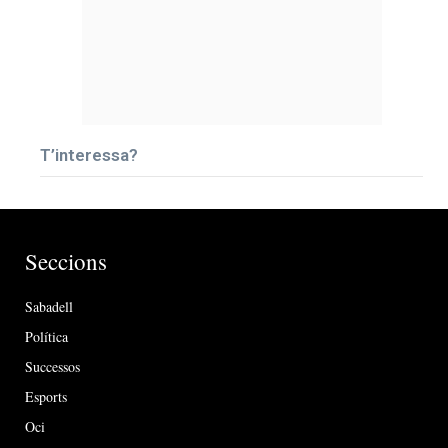
T’interessa?
Seccions
Sabadell
Política
Successos
Esports
Oci