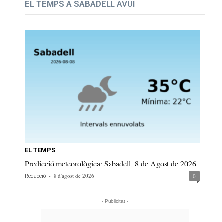
EL TEMPS A SABADELL AVUI
EL TEMPS
Predicció meteorològica: Sabadell, 8 de Agost de 2026
-
8 d'agost de 2026
0
Redacció
- Publicitat -