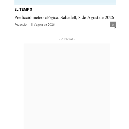
EL TEMPS
Predicció meteorològica: Sabadell, 8 de Agost de 2026
-
8 d'agost de 2026
0
Redacció
- Publicitat -