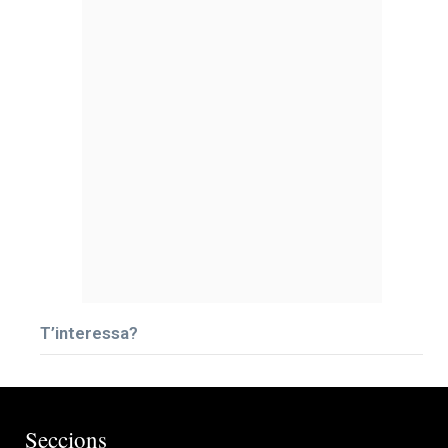
T’interessa?
Seccions