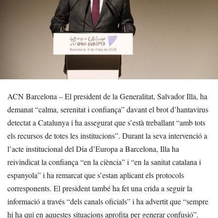
ACN Barcelona – El president de la Generalitat, Salvador Illa, ha
demanat “calma, serenitat i confiança” davant el brot d’hantavirus
detectat a Catalunya i ha assegurat que s’està treballant “amb tots
els recursos de totes les institucions”. Durant la seva intervenció a
l’acte institucional del Dia d’Europa a Barcelona, Illa ha
reivindicat la confiança “en la ciència” i “en la sanitat catalana i
espanyola” i ha remarcat que s’estan aplicant els protocols
corresponents. El president també ha fet una crida a seguir la
informació a través “dels canals oficials” i ha advertit que “sempre
hi ha qui en aquestes situacions aprofita per generar confusió”.