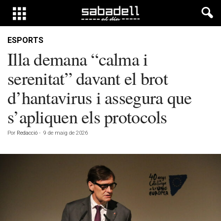
ESPORTS
Illa demana “calma i
serenitat” davant el brot
d’hantavirus i assegura que
s’apliquen els protocols
Por
Redacció
-
9 de maig de 2026