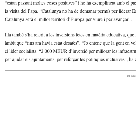
“estan passant moltes coses positives” i ho ha exemplificat amb el p
la visita del Papa. “Catalunya no ha de demanar permís per liderar Es
Catalunya serà el millor territori d’Europa per viure i per avançar”.
Illa també s’ha referit a les inversions fetes en matèria educativa, que
àmbit que “fins ara havia estat desatès”. “Jo entenc que la gent en vo
el líder socialista. “2.000 MEUR d’inversió per millorar les infraestru
per ajudar els ajuntaments, per reforçar les polítiques inclusives”, ha 
- Et Re