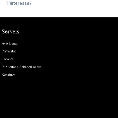
T’interessa?
Serveis
Avís Legal
Privacitat
Cookies
Publicitat a Sabadell al dia
Nosaltres