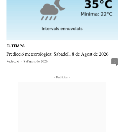
EL TEMPS
Predicció meteorològica: Sabadell, 8 de Agost de 2026
-
8 d'agost de 2026
0
Redacció
- Publicitat -