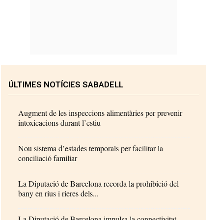
ÚLTIMES NOTÍCIES SABADELL
Augment de les inspeccions alimentàries per prevenir
intoxicacions durant l’estiu
Nou sistema d’estades temporals per facilitar la
conciliació familiar
La Diputació de Barcelona recorda la prohibició del
bany en rius i rieres dels...
La Diputació de Barcelona impulsa la connectivitat