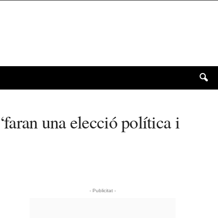
“faran una elecció política i
- Publicitat -