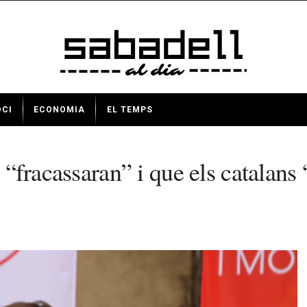
OCI
ECONOMIA
EL TEMPS
 “fracassaran” i que els catalans 