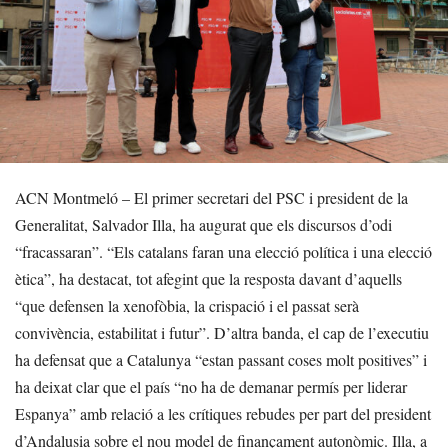
ACN Montmeló – El primer secretari del PSC i president de la
Generalitat, Salvador Illa, ha augurat que els discursos d’odi
“fracassaran”. “Els catalans faran una elecció política i una elecció
ètica”, ha destacat, tot afegint que la resposta davant d’aquells
“que defensen la xenofòbia, la crispació i el passat serà
convivència, estabilitat i futur”. D’altra banda, el cap de l’executiu
ha defensat que a Catalunya “estan passant coses molt positives” i
ha deixat clar que el país “no ha de demanar permís per liderar
Espanya” amb relació a les crítiques rebudes per part del president
d’Andalusia sobre el nou model de finançament autonòmic. Illa, a