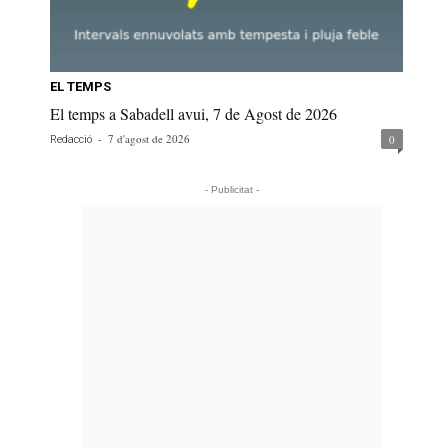
EL TEMPS
El temps a Sabadell avui, 7 de Agost de 2026
-
7 d'agost de 2026
0
Redacció
- Publicitat -