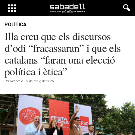
POLÍTICA
Illa creu que els discursos
d’odi “fracassaran” i que els
catalans “faran una elecció
política i ètica”
Por
Redacció
-
9 de maig de 2026