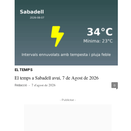
EL TEMPS
El temps a Sabadell avui, 7 de Agost de 2026
-
7 d'agost de 2026
0
Redacció
- Publicitat -