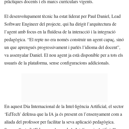
pràctiques docents i els marcs curriculars vigents.
El desenvolupament tècnic ha estat liderat per Paul Daniel, Lead
Software Engineer del projecte, qui ha dirigit l’arquitectura de
l’agent amb focus en la fluïdesa de la interacció i la integració
pedagògica. “El repte no era només construir un agent capaç, sinó
un que aprengués progressivament i parlés l’idioma del docent”,
va assenyalar Daniel. El nou agent ja està disponible per a tots els
usuaris de la plataforma, sense configuracions addicionals.
En aquest Dia Internacional de la Intel·ligència Artificial, el sector
‘EdTech’ defensa que la IA ja és present en l’ensenyament com a
aliada del professor per facilitar la seva aplicació pedagògica.