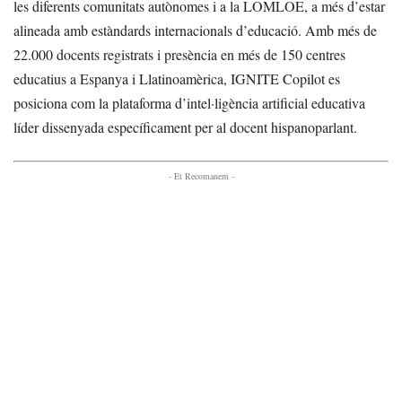
les diferents comunitats autònomes i a la LOMLOE, a més d’estar
alineada amb estàndards internacionals d’educació. Amb més de
22.000 docents registrats i presència en més de 150 centres
educatius a Espanya i Llatinoamèrica, IGNITE Copilot es
posiciona com la plataforma d’intel·ligència artificial educativa
líder dissenyada específicament per al docent hispanoparlant.
- Et Recomanem -