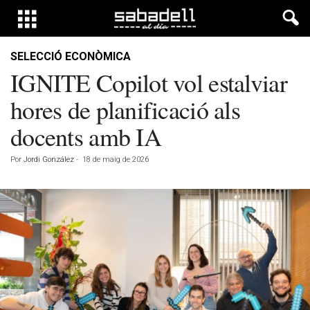
SELECCIÓ ECONÒMICA
IGNITE Copilot vol estalviar
hores de planificació als
docents amb IA
Por
Jordi González
-
18 de maig de 2026