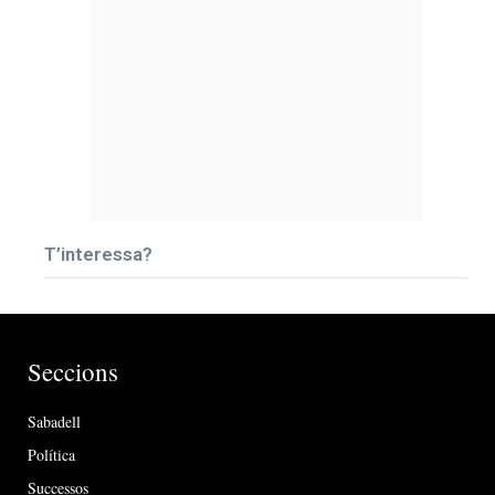
T’interessa?
Seccions
Sabadell
Política
Successos