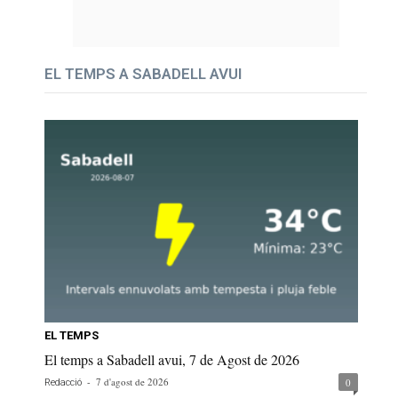
EL TEMPS A SABADELL AVUI
EL TEMPS
El temps a Sabadell avui, 7 de Agost de 2026
-
7 d'agost de 2026
0
Redacció