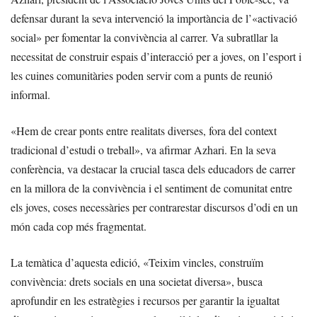
defensar durant la seva intervenció la importància de l’«activació
social» per fomentar la convivència al carrer. Va subratllar la
necessitat de construir espais d’interacció per a joves, on l’esport i
les cuines comunitàries poden servir com a punts de reunió
informal.
«Hem de crear ponts entre realitats diverses, fora del context
tradicional d’estudi o treball», va afirmar Azhari. En la seva
conferència, va destacar la crucial tasca dels educadors de carrer
en la millora de la convivència i el sentiment de comunitat entre
els joves, coses necessàries per contrarestar discursos d’odi en un
món cada cop més fragmentat.
La temàtica d’aquesta edició, «Teixim vincles, construïm
convivència: drets socials en una societat diversa», busca
aprofundir en les estratègies i recursos per garantir la igualtat