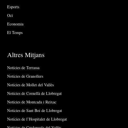
Esports
Oci
Economia
El Temps
Altres Mitjans
Notícies de Terrassa
Notícies de Granollers
Notícies de Mollet del Vallès
Notícies de Cornellà de Llobregat
Notícies de Montcada i Reixac
Notícies de Sant Boi de Llobregat
Notícies de l’Hospitalet de Llobregat
Notícies de Cerdanyola del Vallès