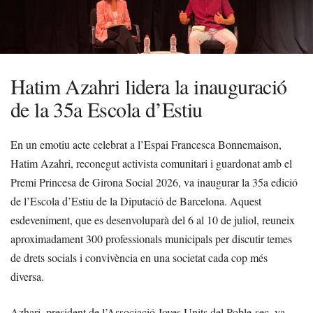
Hatim Azahri lidera la inauguració
de la 35a Escola d’Estiu
En un emotiu acte celebrat a l’Espai Francesca Bonnemaison,
Hatim Azahri, reconegut activista comunitari i guardonat amb el
Premi Princesa de Girona Social 2026, va inaugurar la 35a edició
de l’Escola d’Estiu de la Diputació de Barcelona. Aquest
esdeveniment, que es desenvoluparà del 6 al 10 de juliol, reuneix
aproximadament 300 professionals municipals per discutir temes
de drets socials i convivència en una societat cada cop més
diversa.
Azhari, president de l’Associació Joves Units del Poble-sec, va