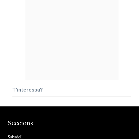
T’interessa?
Seccions
Sabadell