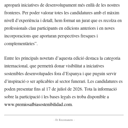
aproparà iniciatives de desenvolupament més enllà de les nostres
fronteres. Per poder valorar totes les candidatures amb el màxim
nivell d’experiència i detall, hem format un jurat que es recolza en
professionals clau participants en edicions anteriors i en noves
incorporacions que aportaran perspectives fresques i
complementàries”.
Entre les principals novetats d’aquesta edició destaca la categoria
internacional, que permetrà donar visibilitat a iniciatives
sostenibles desenvolupades fora d’Espanya i que puguin servir
d’inspiració o ser aplicables al sector funerari. Les candidatures es
poden presentar fins al 17 de juliol de 2026. Tota la informació
sobre la participació i les bases legals es troba disponible a
www.premiosalbiasostenibilidad.com
.
- Et Recomanem -