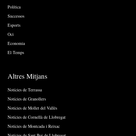
Política
Successos
Esports
Oci
Economia
El Temps
Altres Mitjans
Notícies de Terrassa
Notícies de Granollers
Notícies de Mollet del Vallès
Notícies de Cornellà de Llobregat
Notícies de Montcada i Reixac
Notícies de Sant Boi de Llobregat