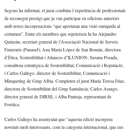
Segons ha informat, el jurat combina l’experiència de professionals
de reconegut prestigi que ja van participar en edicions anteriors
amb noves incorporacions “que aportaran una visió enriquida al
certamen”. Entre els membres que repeteixen hi ha Alejandro
Quinzán, secretari general de l’Associació Nacional de Serveis
Funeraris (Panasef); Ana María López de San Román, directora
d’Ètica, Sostenibilitat i Aliances d’ILUNION; Susana Posada,
consultora estratègica de Sostenibilitat, Comunicació i Reputació,
i Carlos Gallego, director de Sostenibilitat, Comunicació i
Màrqueting de Grup Albia. Completen el jurat María Teresa Díaz,
directora de Sostenibilitat del Grup Santalucía; Carlos Arango,
director general de DIRSE, i Alba Pantoja, representant de
Forética.
Carlos Gallego ha assenyalat que “aquesta edició incorpora
novetats molt interessants, com la categoria internacional, que ens