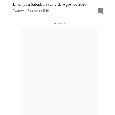
El temps a Sabadell avui, 7 de Agost de 2026
-
7 d'agost de 2026
0
Redacció
- Publicitat -