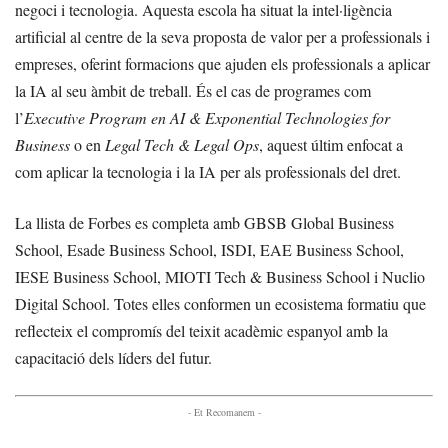
negoci i tecnologia. Aquesta escola ha situat la intel·ligència
artificial al centre de la seva proposta de valor per a professionals i
empreses, oferint formacions que ajuden els professionals a aplicar
la IA al seu àmbit de treball. És el cas de programes com
l’
Executive Program en AI & Exponential Technologies for
Business
o en
Legal Tech & Legal Ops
, aquest últim enfocat a
com aplicar la tecnologia i la IA per als professionals del dret.
La llista de Forbes es completa amb GBSB Global Business
School, Esade Business School, ISDI, EAE Business School,
IESE Business School, MIOTI Tech & Business School i Nuclio
Digital School. Totes elles conformen un ecosistema formatiu que
reflecteix el compromís del teixit acadèmic espanyol amb la
capacitació dels líders del futur.
- Et Recomanem -