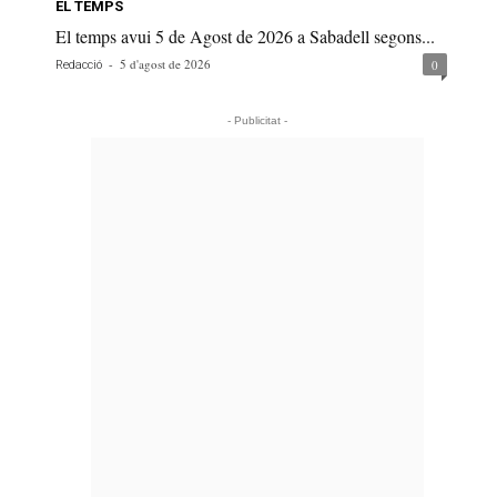
EL TEMPS
El temps avui 5 de Agost de 2026 a Sabadell segons...
-
5 d'agost de 2026
0
Redacció
- Publicitat -