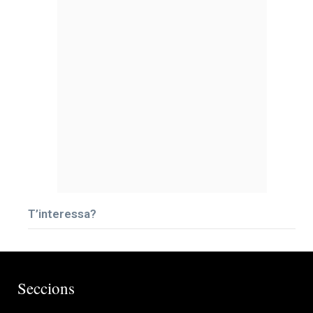
T’interessa?
Seccions