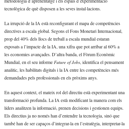
metodologia d’aprenentatge i els espais d’experimentació
tecnològica de què disposen a les seves instal·lacions.
La irrupció de la IA està reconfigurant el mapa de competències
directives a escala global. Segons el Fons Monetari Internacional,
prop del 40% dels llocs de treball a escala mundial estaran
exposats a l’impacte de la IA, una xifra que pot arribar al 60% a
les economies avançades. D’altra banda, el Fòrum Econòmic
Mundial, en el seu informe
Future of Jobs
, identifica el pensament
analític, les habilitats digitals i la IA entre les competències més
demandades pels professionals en els pròxims anys.
En aquest context, el mateix rol del directiu està experimentant una
transformació profunda. La IA està modificant la manera com els
líders analitzen la informació, prenen decisions i gestionen equips.
Els directius ja no només han d’entendre la tecnologia, sinó que
també han de ser capaços d’integrar-la en l’estratègia, interpretar-la