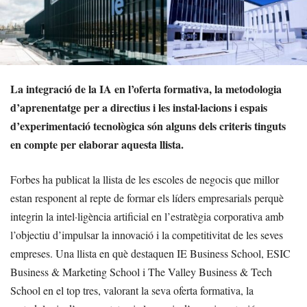
La integració de la IA en l’oferta formativa, la metodologia
d’aprenentatge per a directius i les instal·lacions i espais
d’experimentació tecnològica són alguns dels criteris tinguts
en compte per elaborar aquesta llista.
Forbes ha publicat la llista de les escoles de negocis que millor
estan responent al repte de formar els líders empresarials perquè
integrin la intel·ligència artificial en l’estratègia corporativa amb
l’objectiu d’impulsar la innovació i la competitivitat de les seves
empreses. Una llista en què destaquen IE Business School, ESIC
Business & Marketing School i The Valley Business & Tech
School en el top tres, valorant la seva oferta formativa, la