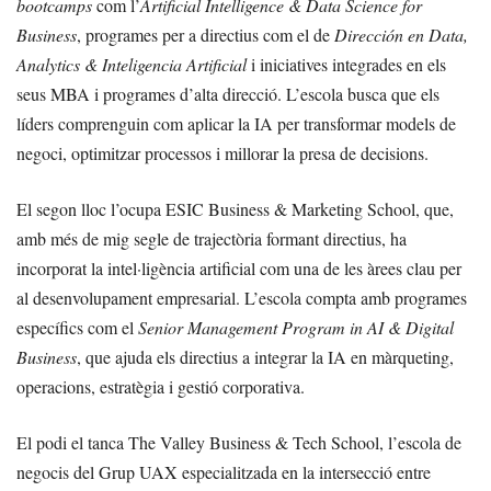
bootcamps
com l’
Artificial Intelligence & Data Science for
Business
, programes per a directius com el de
Dirección en Data,
Analytics & Inteligencia Artificial
i iniciatives integrades en els
seus MBA i programes d’alta direcció. L’escola busca que els
líders comprenguin com aplicar la IA per transformar models de
negoci, optimitzar processos i millorar la presa de decisions.
El segon lloc l’ocupa ESIC Business & Marketing School, que,
amb més de mig segle de trajectòria formant directius, ha
incorporat la intel·ligència artificial com una de les àrees clau per
al desenvolupament empresarial. L’escola compta amb programes
específics com el
Senior Management Program in AI & Digital
Business
, que ajuda els directius a integrar la IA en màrqueting,
operacions, estratègia i gestió corporativa.
El podi el tanca The Valley Business & Tech School, l’escola de
negocis del Grup UAX especialitzada en la intersecció entre