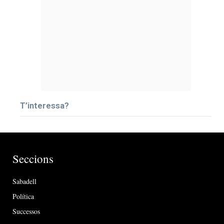
T’interessa?
Seccions
Sabadell
Política
Successos