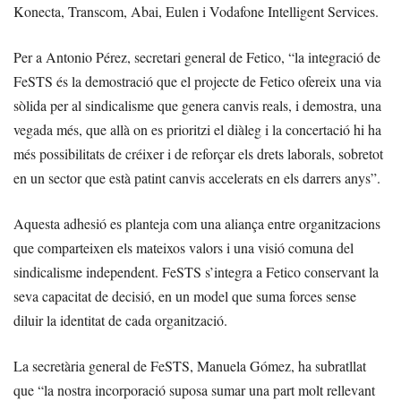
Konecta, Transcom, Abai, Eulen i Vodafone Intelligent Services.
Per a Antonio Pérez, secretari general de Fetico, “la integració de
FeSTS és la demostració que el projecte de Fetico ofereix una via
sòlida per al sindicalisme que genera canvis reals, i demostra, una
vegada més, que allà on es prioritzi el diàleg i la concertació hi ha
més possibilitats de créixer i de reforçar els drets laborals, sobretot
en un sector que està patint canvis accelerats en els darrers anys”.
Aquesta adhesió es planteja com una aliança entre organitzacions
que comparteixen els mateixos valors i una visió comuna del
sindicalisme independent. FeSTS s’integra a Fetico conservant la
seva capacitat de decisió, en un model que suma forces sense
diluir la identitat de cada organització.
La secretària general de FeSTS, Manuela Gómez, ha subratllat
que “la nostra incorporació suposa sumar una part molt rellevant