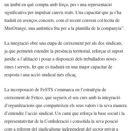
un àmbit en què compta amb força, pes i una representació
significativa per impulsar canvis reals. Una capacitat que ja s’ha
traduït en avenços concrets, com el recent conveni col·lectiu de
MasOrange, una autèntica fita per a la plantilla de la companyia”.
La integració obre una etapa de creixement per als dos sindicats,
ja que permetrà estendre la presència territorial, reforçar el suport
jurídic a l’afiliació i posar a disposició dels treballadors noves
eines i serveis, fet que es traduirà en una major capacitat de
resposta i una acció sindical més eficaç.
La incorporació de FeSTS s’emmarca en l’estratègia de
creixement de Fetico, que segueix el seu curs amb la integració
d’organitzacions que comparteixen els seus valors i la seva manera
d’entendre l’acció sindical. Un camí que reforça la base social i la
representativitat de la Confederació i consolida la seva posició
com a referent del sindicalisme independent del sector privat a