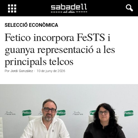
SELECCIÓ ECONÒMICA
Fetico incorpora FeSTS i
guanya representació a les
principals telcos
Por
Jordi González
-
10 de juny de 2026