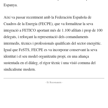
Espanya.
Així va passar recentment amb la Federación Española de
Cuadros de la Energía (FECPE), que va formalitzar la seva
integració a FETICO aportant més de 1.100 afiliats i prop de 100
delegats, i reforçant la representació dels comandaments
intermedis, tècnics i professionals qualificats del sector energètic.
Igual que FeSTS, FECPE es va incorporar conservant la seva
identitat i el seu model organitzatiu propi, en una aliança
sustentada en el diàleg, el rigor tècnic i una visió comuna del
sindicalisme modern.
- Et Recomanem -