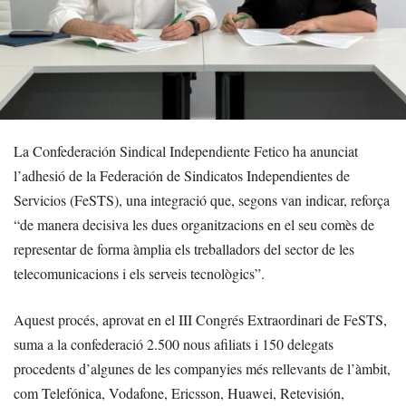
La Confederación Sindical Independiente Fetico ha anunciat
l’adhesió de la Federación de Sindicatos Independientes de
Servicios (FeSTS), una integració que, segons van indicar, reforça
“de manera decisiva les dues organitzacions en el seu comès de
representar de forma àmplia els treballadors del sector de les
telecomunicacions i els serveis tecnològics”.
Aquest procés, aprovat en el III Congrés Extraordinari de FeSTS,
suma a la confederació 2.500 nous afiliats i 150 delegats
procedents d’algunes de les companyies més rellevants de l’àmbit,
com Telefónica, Vodafone, Ericsson, Huawei, Retevisión,