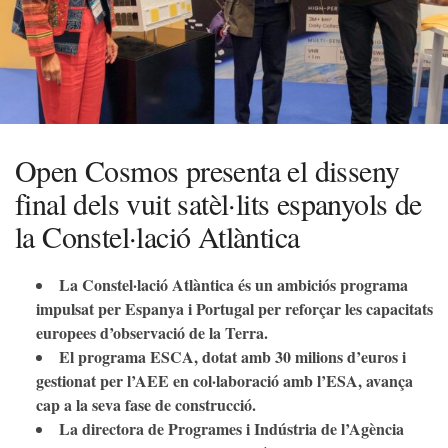
Open Cosmos presenta el disseny
final dels vuit satèl·lits espanyols de
la Constel·lació Atlàntica
La Constel·lació Atlàntica és un ambiciós programa
impulsat per Espanya i Portugal per reforçar les capacitats
europees d’observació de la Terra.
El programa ESCA, dotat amb 30 milions d’euros i
gestionat per l’AEE en col·laboració amb l’ESA, avança
cap a la seva fase de construcció.
La directora de Programes i Indústria de l’Agència