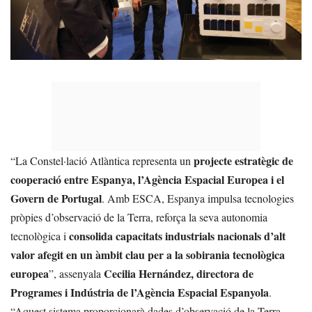
projecte estratègic de
“La Constel·lació Atlàntica representa un
cooperació entre Espanya, l’Agència Espacial Europea i el
Govern de Portugal
. Amb ESCA, Espanya impulsa tecnologies
pròpies d’observació de la Terra, reforça la seva autonomia
consolida capacitats industrials nacionals d’alt
tecnològica i
valor afegit en un àmbit clau per a la sobirania tecnològica
europea
Cecilia Hernández, directora de
”, assenyala
Programes i Indústria de l’Agència Espacial Espanyola
.
“Aquest sistema proporcionarà dades d’observació de la Terra