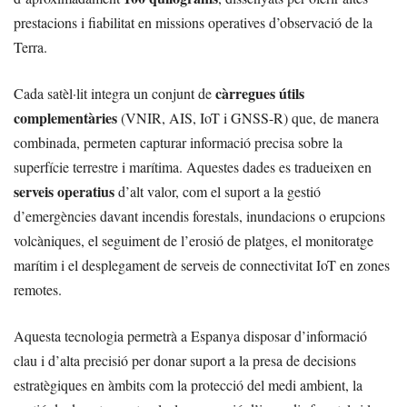
prestacions i fiabilitat en missions operatives d’observació de la
Terra.
càrregues útils
Cada satèl·lit integra un conjunt de
complementàries
(VNIR, AIS, IoT i GNSS-R) que, de manera
combinada, permeten capturar informació precisa sobre la
superfície terrestre i marítima. Aquestes dades es tradueixen en
serveis operatius
d’alt valor, com el suport a la gestió
d’emergències davant incendis forestals, inundacions o erupcions
volcàniques, el seguiment de l’erosió de platges, el monitoratge
marítim i el desplegament de serveis de connectivitat IoT en zones
remotes.
Aquesta tecnologia permetrà a Espanya disposar d’informació
clau i d’alta precisió per donar suport a la presa de decisions
estratègiques en àmbits com la protecció del medi ambient, la