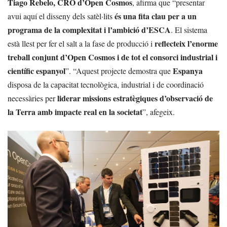
Tiago Rebelo, CRO d’Open Cosmos
, afirma que “presentar
és una fita clau per a un
avui aquí el disseny dels satèl·lits
programa de la complexitat i l’ambició d’ESCA
. El sistema
reflecteix l’enorme
està llest per fer el salt a la fase de producció i
treball conjunt d’Open Cosmos i de tot el consorci industrial i
científic espanyol
Espanya
”. “Aquest projecte demostra que
disposa de la capacitat tecnològica, industrial i de coordinació
liderar missions estratègiques d’observació de
necessàries per
la Terra amb impacte real en la societat
”, afegeix.