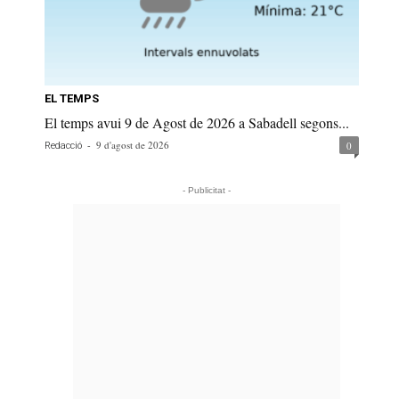
EL TEMPS
El temps avui 9 de Agost de 2026 a Sabadell segons...
-
9 d'agost de 2026
0
Redacció
- Publicitat -