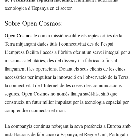
tecnològica d’Espanya en el sector.
Sobre Open Cosmos:
Open Cosmos
té com a missió resoldre els reptes crítics de la
Terra mitjançant dades útils i connectivitat des de l’espai.
L’empresa facilita l’accés a l’òrbita oferint un servei integral per a
missions satel·litàries, des del disseny i la fabricació fins al
llançament i les operacions. Dotant els seus clients de les eines
necessàries per impulsar la innovació en l’observació de la Terra,
la connectivitat de l’Internet de les coses i les comunicacions
segures, Open Cosmos no només llança satèl·lits, sinó que
construeix un futur millor impulsat per la tecnologia espacial per
comprendre i connectar el món.
La companyia continua reforçant la seva presència a Europa amb
instal·lacions de fabricació a Espanya, el Regne Unit, Portugal i