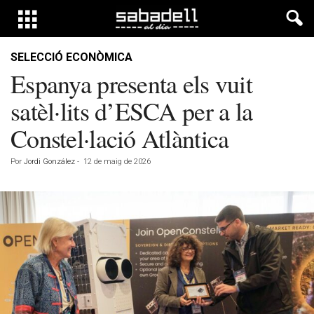
SELECCIÓ ECONÒMICA
Espanya presenta els vuit
satèl·lits d’ESCA per a la
Constel·lació Atlàntica
Por
Jordi González
-
12 de maig de 2026