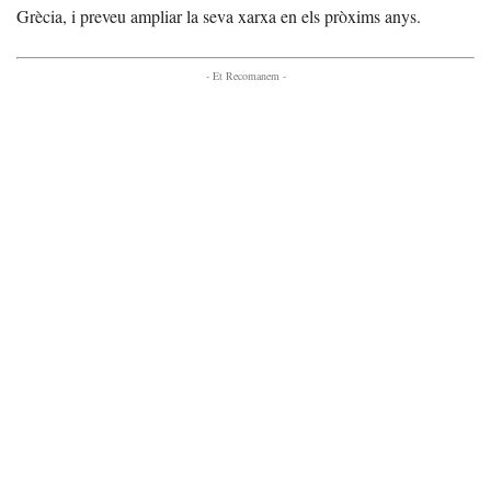
Grècia, i preveu ampliar la seva xarxa en els pròxims anys.
- Et Recomanem -