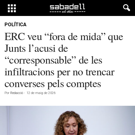
POLÍTICA
ERC veu “fora de mida” que
Junts l’acusi de
“corresponsable” de les
infiltracions per no trencar
converses pels comptes
Por
Redacció
-
12 de maig de 2026