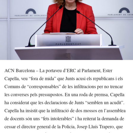
ACN Barcelona – La portaveu d’ERC al Parlament, Ester
Capella, veu “fora de mida” que Junts acusi els republicans i els
Comuns de “corresponsables” de les infiltracions per no trencar
les converses pels pressupostos. En una roda de premsa, Capella
ha considerat que les declaracions de Junts “semblen un acudit”.
Capella ha insistit que la infiltració de dos mossos en l’assemblea
de docents són uns “fets intolerables” i ha reiterat la demanda de
cessar el director general de la Policia, Josep Lluís Trapero, que