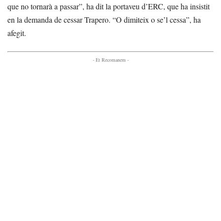
que no tornarà a passar”, ha dit la portaveu d’ERC, que ha insistit
en la demanda de cessar Trapero. “O dimiteix o se’l cessa”, ha
afegit.
- Et Recomanem -