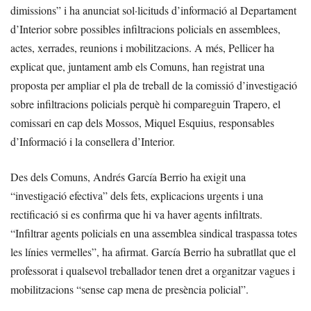
dimissions” i ha anunciat sol·licituds d’informació al Departament
d’Interior sobre possibles infiltracions policials en assemblees,
actes, xerrades, reunions i mobilitzacions. A més, Pellicer ha
explicat que, juntament amb els Comuns, han registrat una
proposta per ampliar el pla de treball de la comissió d’investigació
sobre infiltracions policials perquè hi compareguin Trapero, el
comissari en cap dels Mossos, Miquel Esquius, responsables
d’Informació i la consellera d’Interior.
Des dels Comuns, Andrés García Berrio ha exigit una
“investigació efectiva” dels fets, explicacions urgents i una
rectificació si es confirma que hi va haver agents infiltrats.
“Infiltrar agents policials en una assemblea sindical traspassa totes
les línies vermelles”, ha afirmat. García Berrio ha subratllat que el
professorat i qualsevol treballador tenen dret a organitzar vagues i
mobilitzacions “sense cap mena de presència policial”.