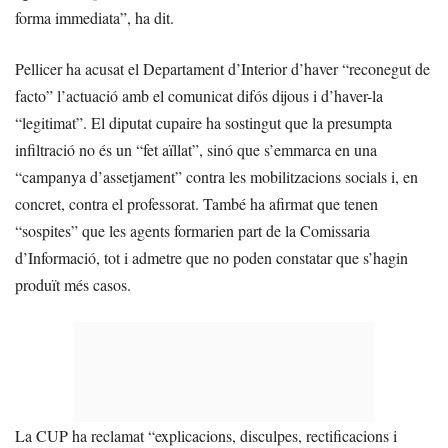
forma immediata”, ha dit.
Pellicer ha acusat el Departament d’Interior d’haver “reconegut de
facto” l’actuació amb el comunicat difós dijous i d’haver-la
“legitimat”. El diputat cupaire ha sostingut que la presumpta
infiltració no és un “fet aïllat”, sinó que s’emmarca en una
“campanya d’assetjament” contra les mobilitzacions socials i, en
concret, contra el professorat. També ha afirmat que tenen
“sospites” que les agents formarien part de la Comissaria
d’Informació, tot i admetre que no poden constatar que s’hagin
produït més casos.
La CUP ha reclamat “explicacions, disculpes, rectificacions i