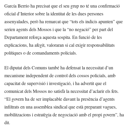
García Berrio ha precisat que el seu grup no té una confirmació
oficial d’Interior sobre la identitat de les dues persones
assenyalades, però ha remarcat que “tots els indicis apunten” que
serien agents dels Mossos i que la “no negació” per part del
Departament reforça aquesta sospita. En funció de les
explicacions, ha afegit, valoraran si cal exigir responsabilitats
polítiques o de comandaments policials.
El diputat dels Comuns també ha defensat la necessitat d’un
mecanisme independent de control dels cossos policials, amb
capacitat de supervisió i investigació, i ha advertit que el
comunicat dels Mossos no satisfà la necessitat d’aclarir els fets.
“El govern ha de ser implacable davant la presència d’agents
infiltrats en una assemblea sindical que està preparant vagues,
mobilitzacions i estratègia de negociació amb el propi govern”, ha
dit.