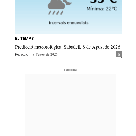
EL TEMPS
Predicció meteorològica: Sabadell, 8 de Agost de 2026
-
8 d'agost de 2026
0
Redacció
- Publicitat -