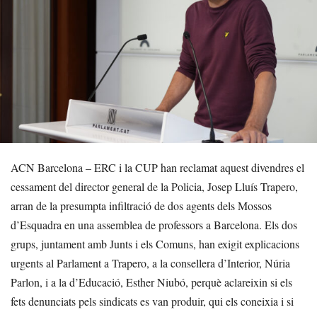
ACN Barcelona – ERC i la CUP han reclamat aquest divendres el
cessament del director general de la Policia, Josep Lluís Trapero,
arran de la presumpta infiltració de dos agents dels Mossos
d’Esquadra en una assemblea de professors a Barcelona. Els dos
grups, juntament amb Junts i els Comuns, han exigit explicacions
urgents al Parlament a Trapero, a la consellera d’Interior, Núria
Parlon, i a la d’Educació, Esther Niubó, perquè aclareixin si els
fets denunciats pels sindicats es van produir, qui els coneixia i si