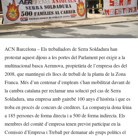
ACN Barcelona – Els treballadors de Serra Soldadura han
protestat aquest dijous a les portes del Parlament per exigir a la
multinacional basca Aernnova, propietària de l’empresa des del
2008, que mantingui els llocs de treball de la planta de la Zona
Franca. Més d’un centenar d’empleats s’han mobilitzat davant de
la cambra catalana per reclamar una solució pel cas de Serra
Soldadura, una empresa amb gairebé 100 anys d’història i que es
troba en procés de concurs de creditors. La companyia dona feina
a 185 persones de forma directa i a 500 de forma indirecta. Els
membres del comitè d’empresa tenen previst participar en la
Comissió d’Empresa i Treball per demanar als grups polítics el