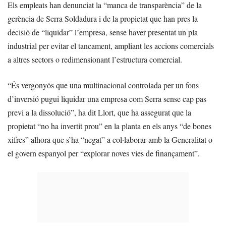
Els empleats han denunciat la “manca de transparència” de la
gerència de Serra Soldadura i de la propietat que han pres la
decisió de “liquidar” l’empresa, sense haver presentat un pla
industrial per evitar el tancament, ampliant les accions comercials
a altres sectors o redimensionant l’estructura comercial.
“És vergonyós que una multinacional controlada per un fons
d’inversió pugui liquidar una empresa com Serra sense cap pas
previ a la dissolució”, ha dit Llort, que ha assegurat que la
propietat “no ha invertit prou” en la planta en els anys “de bones
xifres” alhora que s’ha “negat” a col·laborar amb la Generalitat o
el govern espanyol per “explorar noves vies de finançament”.