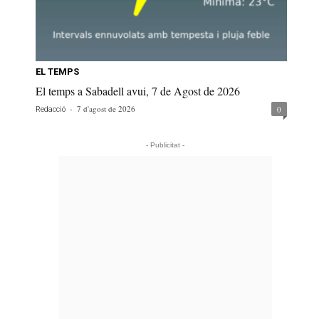
EL TEMPS
El temps a Sabadell avui, 7 de Agost de 2026
-
7 d'agost de 2026
0
Redacció
- Publicitat -