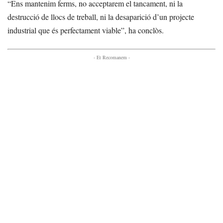
“Ens mantenim ferms, no acceptarem el tancament, ni la
destrucció de llocs de treball, ni la desaparició d’un projecte
industrial que és perfectament viable”, ha conclòs.
- Et Recomanem -