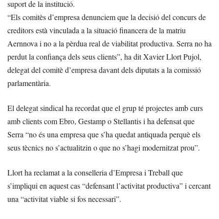
suport de la institució.
“Els comitès d’empresa denunciem que la decisió del concurs de
creditors està vinculada a la situació financera de la matriu
Aernnova i no a la pèrdua real de viabilitat productiva. Serra no ha
perdut la confiança dels seus clients”, ha dit Xavier Llort Pujol,
delegat del comitè d’empresa davant dels diputats a la comissió
parlamentària.
El delegat sindical ha recordat que el grup té projectes amb curs
amb clients com Ebro, Gestamp o Stellantis i ha defensat que
Serra “no és una empresa que s’ha quedat antiquada perquè els
seus tècnics no s’actualitzin o que no s’hagi modernitzat prou”.
Llort ha reclamat a la conselleria d’Empresa i Treball que
s’impliqui en aquest cas “defensant l’activitat productiva” i cercant
una “activitat viable si fos necessari”.