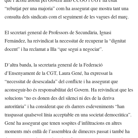
“rebutjat per una majoria” com ha assegurat que mostra tant una
consulta dels sindicats com el seguiment de les vagues del març.
El secretari general de Professors de Secundària, Ignasi
Fernández, ha reivindicat la necessitat de recuperar la “dignitat
docent” i ha reclamat a Illa “que segui a negociar”.
D’altra banda, la secretaria general de la Federació
d’Ensenyament de la CGT, Laura Gené, ha expressat la
“necessitat de desescalada” del conflicte i ha assegurat que
aconseguir-ho és responsabilitat del Govern. Ha reivindicat que les
solucions “no es donen des del silenci ni des de la deriva
autoritària” i ha considerat que els darrers esdeveniments “han
traspassat qualsevol línia acceptable en una societat democràtica”.
Gené ha assegurat que tenen sospites d’infiltracions en altres
moments més enllà de l’assemblea de dimecres passat i també ha