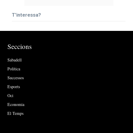
T’interessa?
Seccions
Sabadell
Política
Successos
Esports
Oci
Economia
El Temps