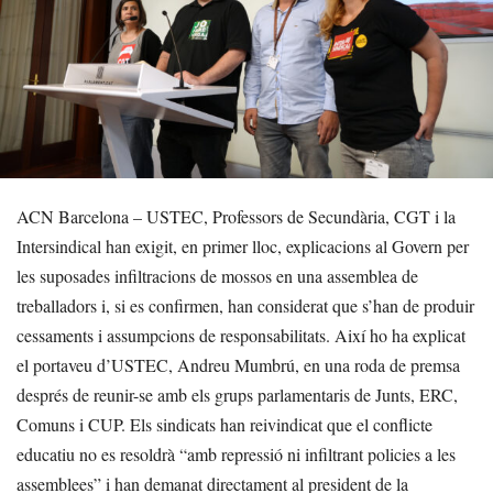
ACN Barcelona – USTEC, Professors de Secundària, CGT i la
Intersindical han exigit, en primer lloc, explicacions al Govern per
les suposades infiltracions de mossos en una assemblea de
treballadors i, si es confirmen, han considerat que s’han de produir
cessaments i assumpcions de responsabilitats. Així ho ha explicat
el portaveu d’USTEC, Andreu Mumbrú, en una roda de premsa
després de reunir-se amb els grups parlamentaris de Junts, ERC,
Comuns i CUP. Els sindicats han reivindicat que el conflicte
educatiu no es resoldrà “amb repressió ni infiltrant policies a les
assemblees” i han demanat directament al president de la