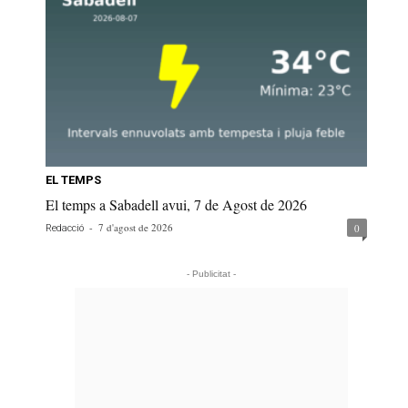
EL TEMPS
El temps a Sabadell avui, 7 de Agost de 2026
-
7 d'agost de 2026
0
Redacció
- Publicitat -