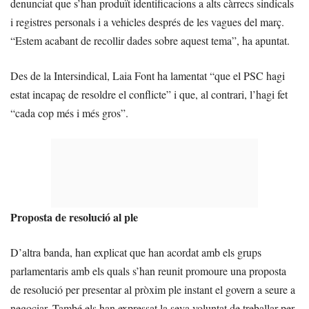
denunciat que s’han produït identificacions a alts càrrecs sindicals
i registres personals i a vehicles després de les vagues del març.
“Estem acabant de recollir dades sobre aquest tema”, ha apuntat.
Des de la Intersindical, Laia Font ha lamentat “que el PSC hagi
estat incapaç de resoldre el conflicte” i que, al contrari, l’hagi fet
“cada cop més i més gros”.
Proposta de resolució al ple
D’altra banda, han explicat que han acordat amb els grups
parlamentaris amb els quals s’han reunit promoure una proposta
de resolució per presentar al pròxim ple instant el govern a seure a
negociar. També els han expressat la seva voluntat de treballar per