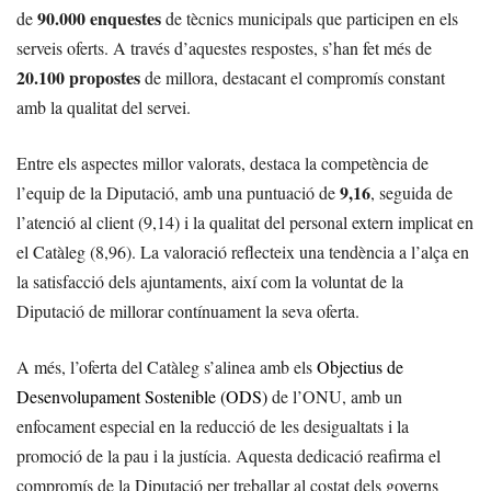
90.000 enquestes
de
de tècnics municipals que participen en els
serveis oferts. A través d’aquestes respostes, s’han fet més de
20.100 propostes
de millora, destacant el compromís constant
amb la qualitat del servei.
Entre els aspectes millor valorats, destaca la competència de
9,16
l’equip de la Diputació, amb una puntuació de
, seguida de
l’atenció al client (9,14) i la qualitat del personal extern implicat en
el Catàleg (8,96). La valoració reflecteix una tendència a l’alça en
la satisfacció dels ajuntaments, així com la voluntat de la
Diputació de millorar contínuament la seva oferta.
A més, l’oferta del Catàleg s’alinea amb els
Objectius de
Desenvolupament Sostenible (ODS)
de l’ONU, amb un
enfocament especial en la reducció de les desigualtats i la
promoció de la pau i la justícia. Aquesta dedicació reafirma el
compromís de la Diputació per treballar al costat dels governs