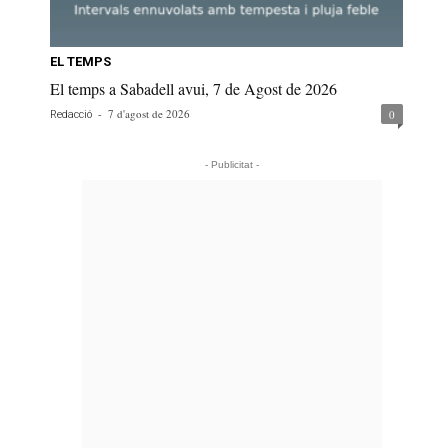
EL TEMPS
El temps a Sabadell avui, 7 de Agost de 2026
-
7 d'agost de 2026
0
Redacció
- Publicitat -