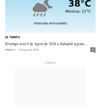
EL TEMPS
El temps avui 9 de Agost de 2026 a Sabadell segons...
-
9 d'agost de 2026
0
Redacció
- Publicitat -