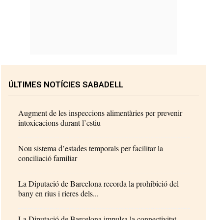
ÚLTIMES NOTÍCIES SABADELL
Augment de les inspeccions alimentàries per prevenir
intoxicacions durant l’estiu
Nou sistema d’estades temporals per facilitar la
conciliació familiar
La Diputació de Barcelona recorda la prohibició del
bany en rius i rieres dels...
La Diputació de Barcelona impulsa la connectivitat