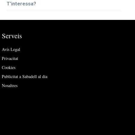
T’interessa?
Serveis
Avís Legal
Privacitat
Cookies
Publicitat a Sabadell al dia
Nosaltres