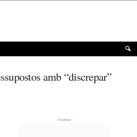
ssupostos amb “discrepar”
- Publicitat -