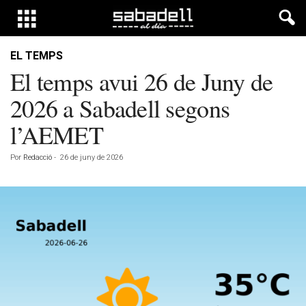
EL TEMPS
El temps avui 26 de Juny de
2026 a Sabadell segons
l’AEMET
Por
Redacció
-
26 de juny de 2026