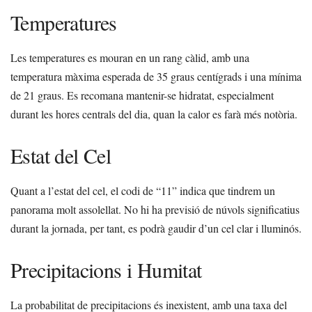
Temperatures
Les temperatures es mouran en un rang càlid, amb una
temperatura màxima esperada de 35 graus centígrads i una mínima
de 21 graus. Es recomana mantenir-se hidratat, especialment
durant les hores centrals del dia, quan la calor es farà més notòria.
Estat del Cel
Quant a l’estat del cel, el codi de “11” indica que tindrem un
panorama molt assolellat. No hi ha previsió de núvols significatius
durant la jornada, per tant, es podrà gaudir d’un cel clar i lluminós.
Precipitacions i Humitat
La probabilitat de precipitacions és inexistent, amb una taxa del