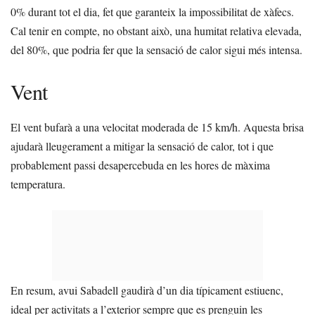
0% durant tot el dia, fet que garanteix la impossibilitat de xàfecs.
Cal tenir en compte, no obstant això, una humitat relativa elevada,
del 80%, que podria fer que la sensació de calor sigui més intensa.
Vent
El vent bufarà a una velocitat moderada de 15 km/h. Aquesta brisa
ajudarà lleugerament a mitigar la sensació de calor, tot i que
probablement passi desapercebuda en les hores de màxima
temperatura.
En resum, avui Sabadell gaudirà d’un dia típicament estiuenc,
ideal per activitats a l’exterior sempre que es prenguin les