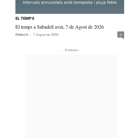
EL TEMPS
El temps a Sabadell avui, 7 de Agost de 2026
-
7 d'agost de 2026
0
Redacció
- Publicitat -