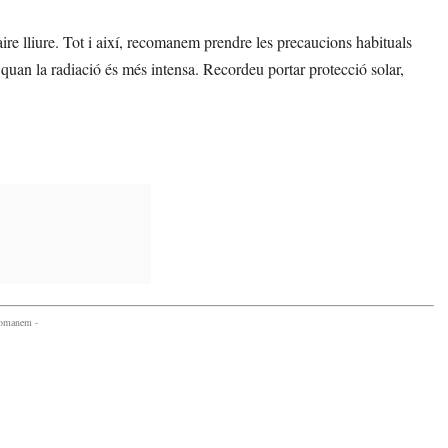
aire lliure. Tot i així, recomanem prendre les precaucions habituals
, quan la radiació és més intensa. Recordeu portar protecció solar,
comanem -