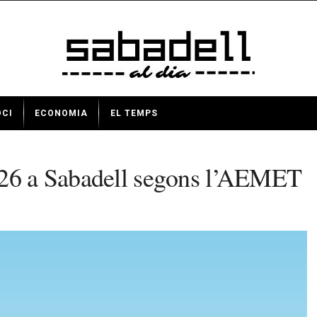
OCI
ECONOMIA
EL TEMPS
026 a Sabadell segons l’AEMET