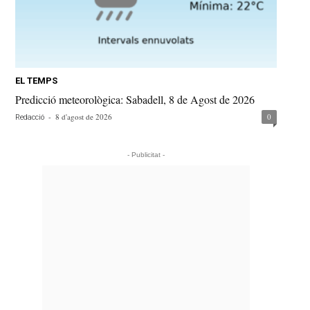
EL TEMPS
Predicció meteorològica: Sabadell, 8 de Agost de 2026
-
8 d'agost de 2026
0
Redacció
- Publicitat -