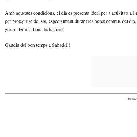
Amb aquestes condicions, el dia es presenta ideal per a activitats a l’
per protegir-se del sol, especialment durant les hores centrals del dia
gorra i fer una bona hidratació.
Gaudiu del bon temps a Sabadell!
- Et Re