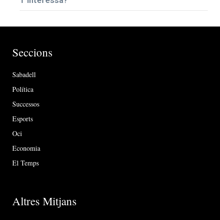
T’interessa?
Seccions
Sabadell
Política
Successos
Esports
Oci
Economia
El Temps
Altres Mitjans