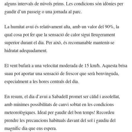
alguns intervals de núvols prims. Les condicions són idònies per
gaudir d’un passeig o una jornada al parc.
La humitat avui és relativament alta, amb un valor del 90%, la
qual cosa pot fer que la sensació de calor sigui lleugerament
superior durant el dia. Per això, és recomanable mantenir-se
hidratat adequadament.
El vent bufarà a una velocitat moderada de 15 km/h. Aquesta brisa
suau pot aportar una sensació de frescor que serà benvinguda,
especialment a les hores centrals del dia.
En resum, el dia d’avui a Sabadell promet ser càlid i assolellat,
amb mínimes possibilitats de canvi sobtat en les condicions
meteorològiques. Ideal per gaudir del bon temps! Recordeu
prendre les precaucions habituals davant del sol i gaudiu del
magnífic dia que ens espera.