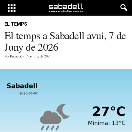
EL TEMPS
El temps a Sabadell avui, 7 de
Juny de 2026
Por
Redacció
-
7 de juny de 2026