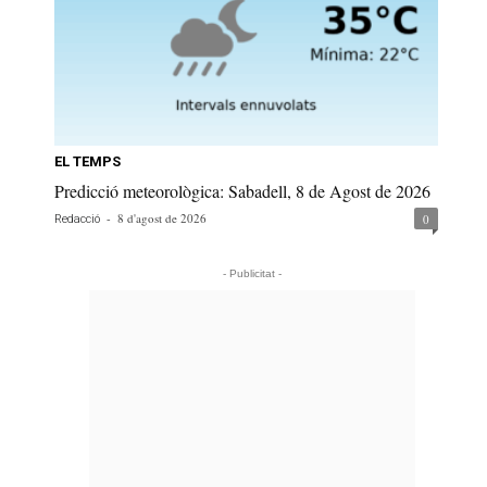
EL TEMPS
Predicció meteorològica: Sabadell, 8 de Agost de 2026
-
8 d'agost de 2026
0
Redacció
- Publicitat -