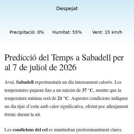
Predicció del Temps a Sabadell per
al 7 de juliol de 2026
Sabadell
Avui,
experimentarà un dia intensament calorós. Les
37 °C
temperatures pujaran fins a un màxim de
, mentre que la
21 °C
temperatura mínima serà de
. Aquestes condicions indiquen
un dia típic d’estiu amb calor significativa, oferint poc alleujament
tèrmic durant la nit.
condicions del cel
Les
es mantindran predominantment clares,