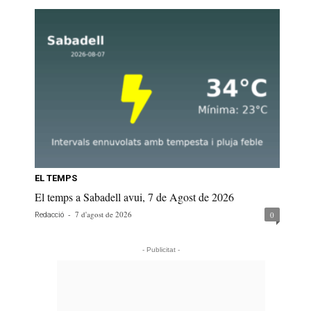
EL TEMPS
El temps a Sabadell avui, 7 de Agost de 2026
-
7 d'agost de 2026
0
Redacció
- Publicitat -