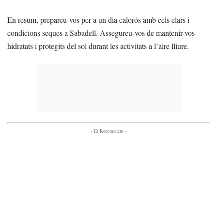
En resum, prepareu-vos per a un dia calorós amb cels clars i
condicions seques a Sabadell. Assegureu-vos de mantenir-vos
hidratats i protegits del sol durant les activitats a l’aire lliure.
- Et Recomanem -