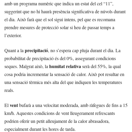
amb un programa numèric que indica un estat del cel “11”,
suggerint que no hi haurà presència significativa de núvols durant
el dia. Això farà que el sol sigui intens, pel que es recomana
prendre mesures de protecció solar si heu de passar temps a
l’exterior.
precipitació
Quant a la
, no s’espera cap pluja durant el dia. La
probabilitat de precipitació és del 0%, assegurant condicions
humitat relativa
seques. Malgrat això, la
serà del 55%, la qual
cosa podria incrementar la sensació de calor. Això pot resultar en
una sensació tèrmica més alta del que indiquen les temperatures
reals.
vent
El
bufarà a una velocitat moderada, amb ràfegues de fins a 15
km/h. Aquestes condicions de vent lleugerament refrescants
podrien oferir un petit alleujament de la calor abrasadora,
especialment durant les hores de tarda.