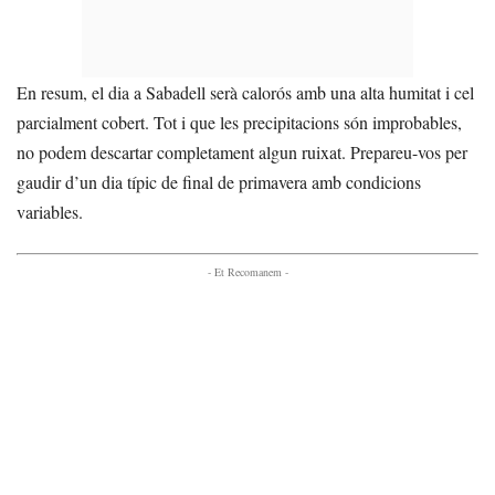
En resum, el dia a Sabadell serà calorós amb una alta humitat i cel
parcialment cobert. Tot i que les precipitacions són improbables,
no podem descartar completament algun ruixat. Prepareu-vos per
gaudir d’un dia típic de final de primavera amb condicions
variables.
- Et Recomanem -