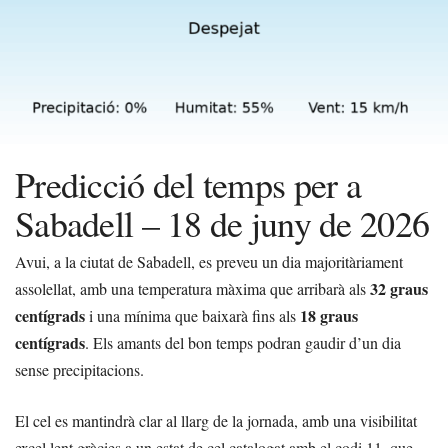
Predicció del temps per a
Sabadell – 18 de juny de 2026
Avui, a la ciutat de Sabadell, es preveu un dia majoritàriament
32 graus
assolellat, amb una temperatura màxima que arribarà als
centígrads
18 graus
i una mínima que baixarà fins als
centígrads
. Els amants del bon temps podran gaudir d’un dia
sense precipitacions.
El cel es mantindrà clar al llarg de la jornada, amb una visibilitat
excel·lent gràcies a un estat de cel catalogat amb el codi 11, que