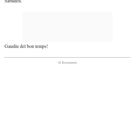
Sabadell.
Gaudiu del bon temps!
- Et Recomanem -