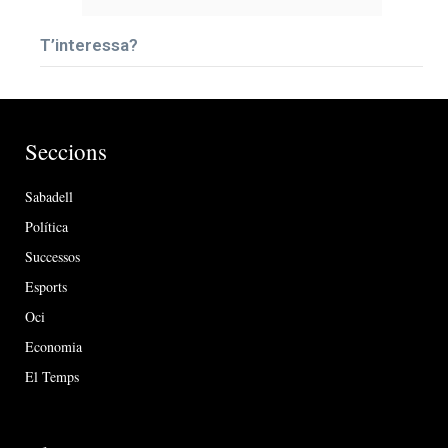
T’interessa?
Seccions
Sabadell
Política
Successos
Esports
Oci
Economia
El Temps