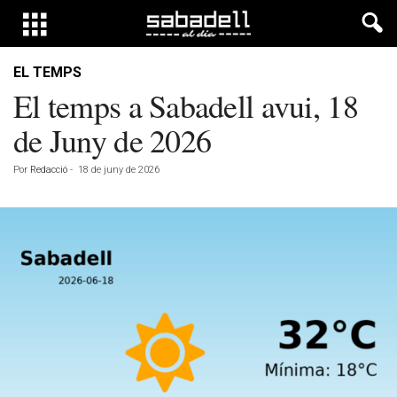
EL TEMPS
El temps a Sabadell avui, 18
de Juny de 2026
Por
Redacció
-
18 de juny de 2026