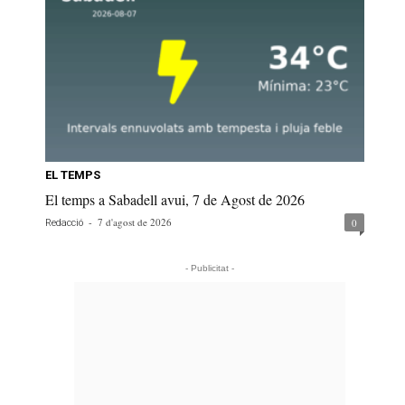
EL TEMPS
El temps a Sabadell avui, 7 de Agost de 2026
-
7 d'agost de 2026
0
Redacció
- Publicitat -