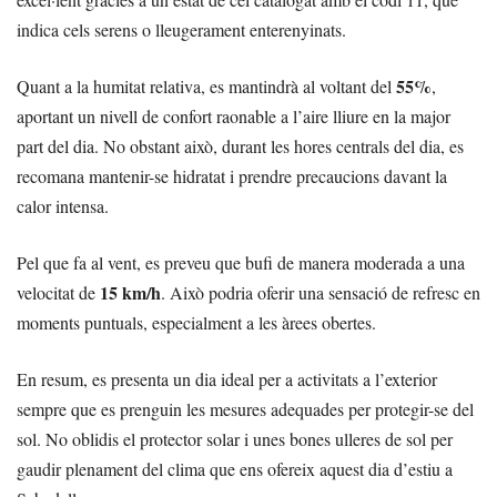
indica cels serens o lleugerament enterenyinats.
55%
Quant a la humitat relativa, es mantindrà al voltant del
,
aportant un nivell de confort raonable a l’aire lliure en la major
part del dia. No obstant això, durant les hores centrals del dia, es
recomana mantenir-se hidratat i prendre precaucions davant la
calor intensa.
Pel que fa al vent, es preveu que bufi de manera moderada a una
15 km/h
velocitat de
. Això podria oferir una sensació de refresc en
moments puntuals, especialment a les àrees obertes.
En resum, es presenta un dia ideal per a activitats a l’exterior
sempre que es prenguin les mesures adequades per protegir-se del
sol. No oblidis el protector solar i unes bones ulleres de sol per
gaudir plenament del clima que ens ofereix aquest dia d’estiu a