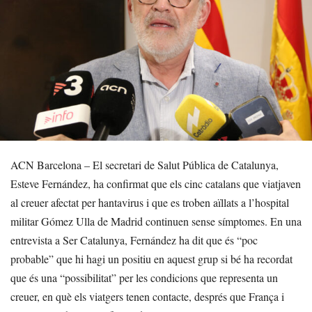
ACN Barcelona – El secretari de Salut Pública de Catalunya,
Esteve Fernández, ha confirmat que els cinc catalans que viatjaven
al creuer afectat per hantavirus i que es troben aïllats a l’hospital
militar Gómez Ulla de Madrid continuen sense símptomes. En una
entrevista a Ser Catalunya, Fernández ha dit que és “poc
probable” que hi hagi un positiu en aquest grup si bé ha recordat
que és una “possibilitat” per les condicions que representa un
creuer, en què els viatgers tenen contacte, després que França i