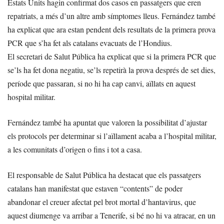
Estats Units hagin confirmat dos casos en passatgers que eren
repatriats, a més d’un altre amb símptomes lleus. Fernández també
ha explicat que ara estan pendent dels resultats de la primera prova
PCR que s’ha fet als catalans evacuats de l’Hondius.
El secretari de Salut Pública ha explicat que si la primera PCR que
se’ls ha fet dona negatiu, se’ls repetirà la prova després de set dies,
període que passaran, si no hi ha cap canvi, aïllats en aquest
hospital militar.
Fernández també ha apuntat que valoren la possibilitat d’ajustar
els protocols per determinar si l’aïllament acaba a l’hospital militar,
a les comunitats d’origen o fins i tot a casa.
El responsable de Salut Pública ha destacat que els passatgers
catalans han manifestat que estaven “contents” de poder
abandonar el creuer afectat pel brot mortal d’hantavirus, que
aquest diumenge va arribar a Tenerife, si bé no hi va atracar, en un