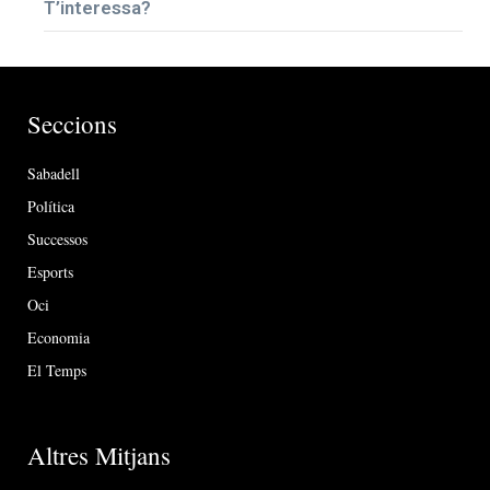
T’interessa?
Seccions
Sabadell
Política
Successos
Esports
Oci
Economia
El Temps
Altres Mitjans