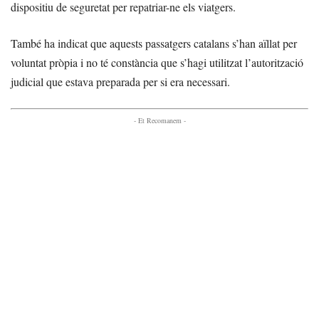
dispositiu de seguretat per repatriar-ne els viatgers.
També ha indicat que aquests passatgers catalans s’han aïllat per
voluntat pròpia i no té constància que s’hagi utilitzat l’autorització
judicial que estava preparada per si era necessari.
- Et Recomanem -