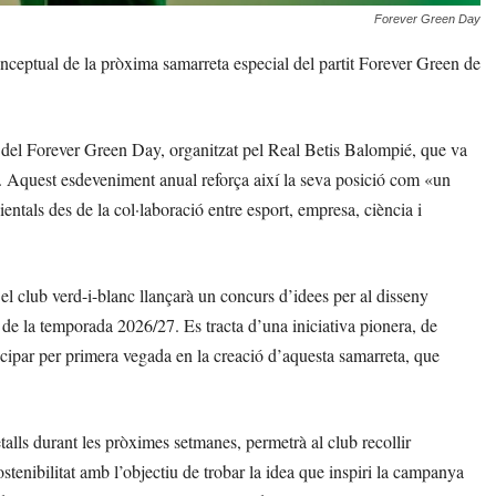
Forever Green Day
nceptual de la pròxima samarreta especial del partit Forever Green de
del Forever Green Day, organitzat pel Real Betis Balompié, que va
at. Aquest esdeveniment anual reforça així la seva posició com «un
entals des de la col·laboració entre esport, empresa, ciència i
el club verd-i-blanc llançarà un concurs d’idees per al disseny
 de la temporada 2026/27. Es tracta d’una iniciativa pionera, de
ticipar per primera vegada en la creació d’aquesta samarreta, que
lls durant les pròximes setmanes, permetrà al club recollir
ostenibilitat amb l’objectiu de trobar la idea que inspiri la campanya