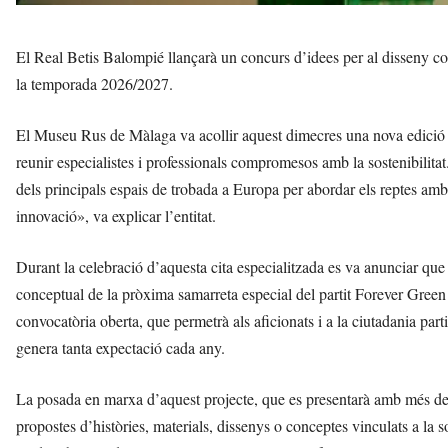
El Real Betis Balompié llançarà un concurs d’idees per al disseny co
la temporada 2026/2027.
El Museu Rus de Màlaga va acollir aquest dimecres una nova edició 
reunir especialistes i professionals compromesos amb la sostenibilit
dels principals espais de trobada a Europa per abordar els reptes ambi
innovació», va explicar l’entitat.
Durant la celebració d’aquesta cita especialitzada es va anunciar que 
conceptual de la pròxima samarreta especial del partit Forever Green
convocatòria oberta, que permetrà als aficionats i a la ciutadania par
genera tanta expectació cada any.
La posada en marxa d’aquest projecte, que es presentarà amb més deta
propostes d’històries, materials, dissenys o conceptes vinculats a la s