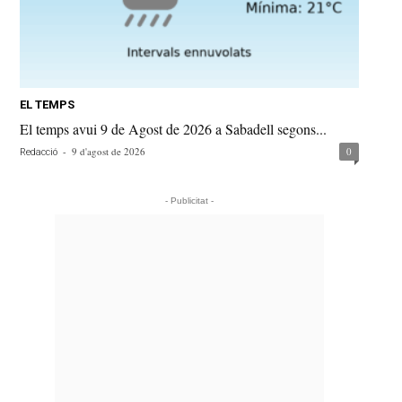
EL TEMPS
El temps avui 9 de Agost de 2026 a Sabadell segons...
-
9 d'agost de 2026
0
Redacció
- Publicitat -