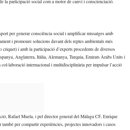
e la participació social com a motor de canvi i conscienciació.
’esport per generar consciència social i amplificar missatges amb
rtament i promoure solucions davant dels reptes ambientals més
 o criquet) i amb la participació d’experts procedents de diversos
Espanya, Anglaterra, Itàlia, Alemanya, Turquia, Emirats Àrabs Units i
a col·laboració internacional i multidisciplinària per impulsar l’acció
ció, Rafael Muela, i pel director general del Málaga CF, Enrique
r també per compartir experiències, projectes innovadors i casos