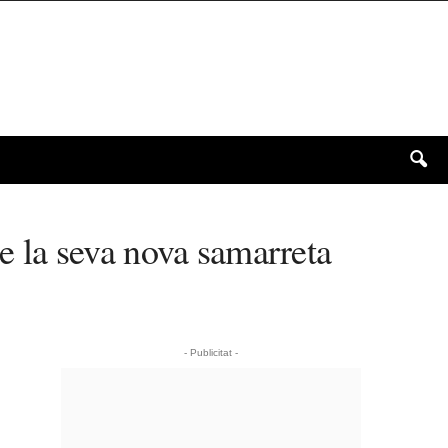
de la seva nova samarreta
- Publicitat -