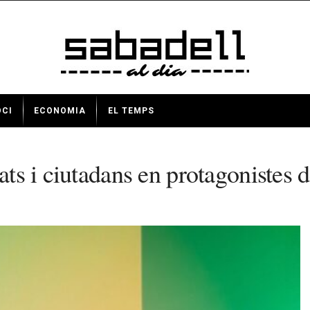
OCI
ECONOMIA
EL TEMPS
ats i ciutadans en protagonistes 