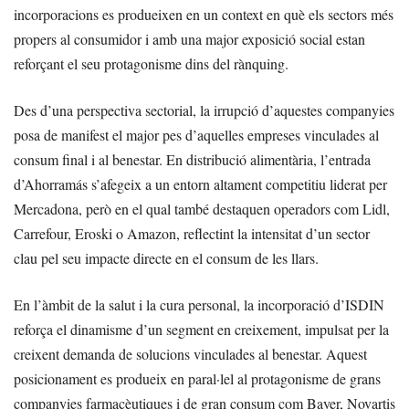
incorporacions es produeixen en un context en què els sectors més
propers al consumidor i amb una major exposició social estan
reforçant el seu protagonisme dins del rànquing.
Des d’una perspectiva sectorial, la irrupció d’aquestes companyies
posa de manifest el major pes d’aquelles empreses vinculades al
consum final i al benestar. En distribució alimentària, l’entrada
d’Ahorramás s’afegeix a un entorn altament competitiu liderat per
Mercadona, però en el qual també destaquen operadors com Lidl,
Carrefour, Eroski o Amazon, reflectint la intensitat d’un sector
clau pel seu impacte directe en el consum de les llars.
En l’àmbit de la salut i la cura personal, la incorporació d’ISDIN
reforça el dinamisme d’un segment en creixement, impulsat per la
creixent demanda de solucions vinculades al benestar. Aquest
posicionament es produeix en paral·lel al protagonisme de grans
companyies farmacèutiques i de gran consum com Bayer, Novartis