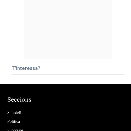
T’interessa?
Seccions
Sabadell
Política
Successos