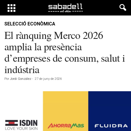
SELECCIÓ ECONÒMICA
El rànquing Merco 2026
amplia la presència
d’empreses de consum, salut i
indústria
Por
Jordi González
-
27 de juny de 2026