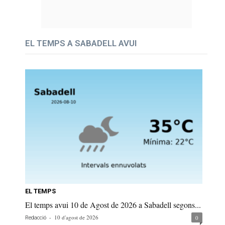
EL TEMPS A SABADELL AVUI
EL TEMPS
El temps avui 10 de Agost de 2026 a Sabadell segons...
-
10 d'agost de 2026
0
Redacció