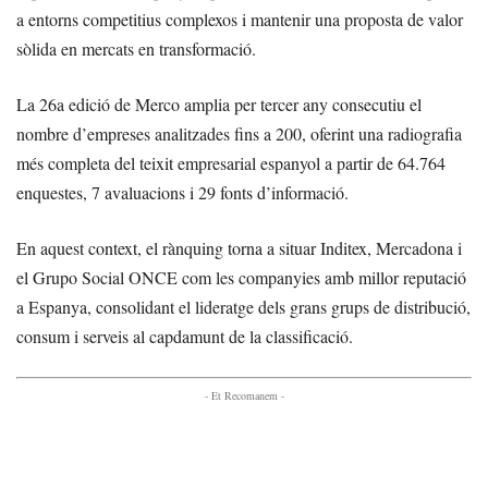
a entorns competitius complexos i mantenir una proposta de valor
sòlida en mercats en transformació.
La 26a edició de Merco amplia per tercer any consecutiu el
nombre d’empreses analitzades fins a 200, oferint una radiografia
més completa del teixit empresarial espanyol a partir de 64.764
enquestes, 7 avaluacions i 29 fonts d’informació.
En aquest context, el rànquing torna a situar Inditex, Mercadona i
el Grupo Social ONCE com les companyies amb millor reputació
a Espanya, consolidant el lideratge dels grans grups de distribució,
consum i serveis al capdamunt de la classificació.
- Et Recomanem -