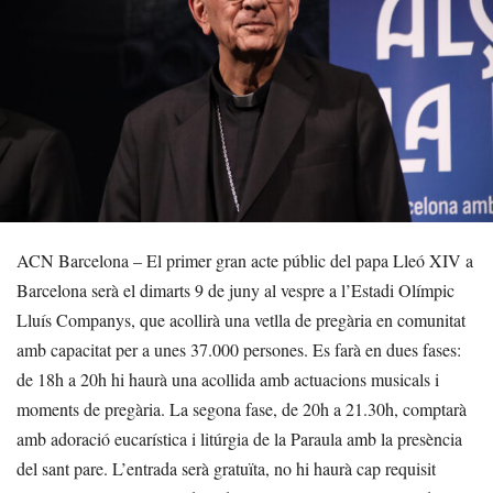
ACN Barcelona – El primer gran acte públic del papa Lleó XIV a
Barcelona serà el dimarts 9 de juny al vespre a l’Estadi Olímpic
Lluís Companys, que acollirà una vetlla de pregària en comunitat
amb capacitat per a unes 37.000 persones. Es farà en dues fases:
de 18h a 20h hi haurà una acollida amb actuacions musicals i
moments de pregària. La segona fase, de 20h a 21.30h, comptarà
amb adoració eucarística i litúrgia de la Paraula amb la presència
del sant pare. L’entrada serà gratuïta, no hi haurà cap requisit