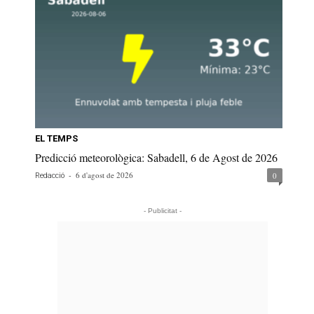
EL TEMPS
Predicció meteorològica: Sabadell, 6 de Agost de 2026
-
6 d'agost de 2026
0
Redacció
- Publicitat -