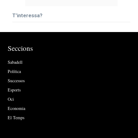
T’interessa?
Seccions
Sabadell
Política
Successos
Esports
Oci
Economia
El Temps