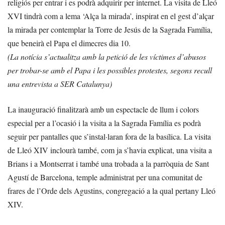
religiós per entrar i es podrà adquirir per internet. La visita de Lleó
XVI tindrà com a lema ‘Alça la mirada’, inspirat en el gest d’alçar
la mirada per contemplar la Torre de Jesús de la Sagrada Família,
que beneirà el Papa el dimecres dia 10.
(La notícia s’actualitza amb la petició de les víctimes d’abusos
per trobar-se amb el Papa i les possibles protestes, segons recull
una entrevista a SER Catalunya)
La inauguració finalitzarà amb un espectacle de llum i colors
especial per a l’ocasió i la visita a la Sagrada Família es podrà
seguir per pantalles que s’instal·laran fora de la basílica. La visita
de Lleó XIV inclourà també, com ja s’havia explicat, una visita a
Brians i a Montserrat i també una trobada a la parròquia de Sant
Agustí de Barcelona, temple administrat per una comunitat de
frares de l’Orde dels Agustins, congregació a la qual pertany Lleó
XIV.