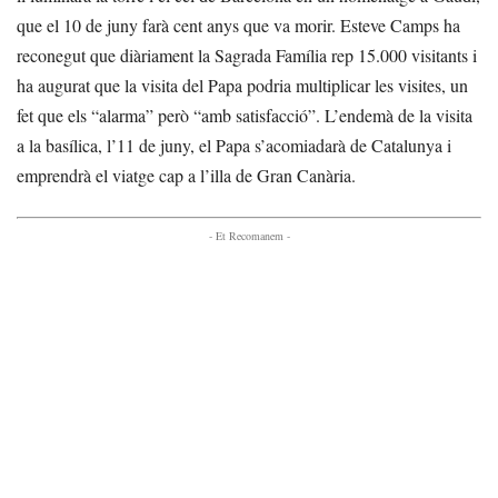
que el 10 de juny farà cent anys que va morir. Esteve Camps ha
reconegut que diàriament la Sagrada Família rep 15.000 visitants i
ha augurat que la visita del Papa podria multiplicar les visites, un
fet que els “alarma” però “amb satisfacció”. L’endemà de la visita
a la basílica, l’11 de juny, el Papa s’acomiadarà de Catalunya i
emprendrà el viatge cap a l’illa de Gran Canària.
- Et Recomanem -