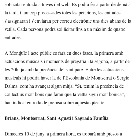
sol·licitar entrada a través del web. Es podrà fer a partir de demà a
la tarda i, un cop processades totes les peticions, les entrades
s’assignaran i s’enviaran per correu electrònic uns dies abans de la
vetlla. Cada persona podrà sol·licitar fins a un màxim de quatre
entrades.
A Montjuïc l’acte públic es farà en dues fases, la primera amb
actuacions musicals i moments de pregària i la segona, a partir de
les 20h, ja amb la presència del sant pare. Entre les actuacions
musicals hi podria haver la de l’Escolania de Montserrat o Sergio
Dalma, com ha avançat algun mitjà. “Sí, tenim la presència de
col·lectius molt bons que faran que la vetlla sigui molt bonica”,
han indicat en roda de premsa sobre aquesta qüestió.
Brians, Montserrat, Sant Agustí i Sagrada Família
Dimecres 10 de juny, a primera hora, es trobarà amb presos a