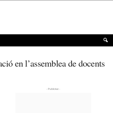
ració en l’assemblea de docents
- Publicitat -