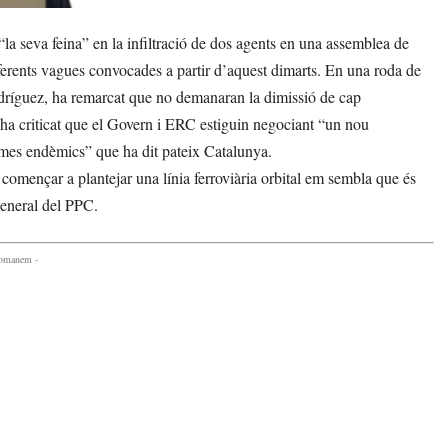
 seva feina” en la infiltració de dos agents en una assemblea de
iferents vagues convocades a partir d’aquest dimarts. En una roda de
 Rodríguez, ha remarcat que no demanaran la dimissió de cap
 ha criticat que el Govern i ERC estiguin negociant “un nou
lemes endèmics” que ha dit pateix Catalunya.
començar a plantejar una línia ferroviària orbital em sembla que és
 general del PPC.
comanem -