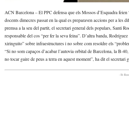
ACN Barcelona – El PPC defensa que els Mossos d’Esquadra feien “la
docents dimecres passat en la qual es preparaven accions per a les d
premsa a la seu del partit, el secretari general dels populars, Santi
responsable del cos “per fer la seva feina”. D’altra banda, Rodríguez
xiringuito” sobre infraestructures i no sobre com resoldre els “prob
“Si no som capaços d’acabar l’autovia orbital de Barcelona, la B-40, 
no tocar gaire de peus a terra en aquest moment”, ha dit el secretari
- Et Re