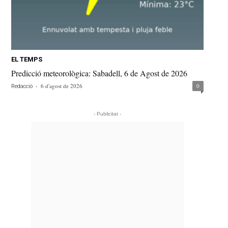
EL TEMPS
Predicció meteorològica: Sabadell, 6 de Agost de 2026
-
6 d'agost de 2026
0
Redacció
- Publicitat -