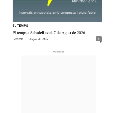
EL TEMPS
El temps a Sabadell avui, 7 de Agost de 2026
-
7 d'agost de 2026
0
Redacció
- Publicitat -