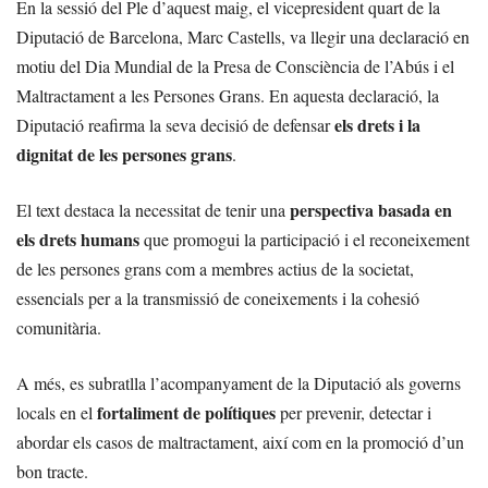
En la sessió del Ple d’aquest maig, el vicepresident quart de la
Diputació de Barcelona, Marc Castells, va llegir una declaració en
motiu del Dia Mundial de la Presa de Consciència de l’Abús i el
Maltractament a les Persones Grans. En aquesta declaració, la
els drets i la
Diputació reafirma la seva decisió de defensar
dignitat de les persones grans
.
perspectiva basada en
El text destaca la necessitat de tenir una
els drets humans
que promogui la participació i el reconeixement
de les persones grans com a membres actius de la societat,
essencials per a la transmissió de coneixements i la cohesió
comunitària.
A més, es subratlla l’acompanyament de la Diputació als governs
fortaliment de polítiques
locals en el
per prevenir, detectar i
abordar els casos de maltractament, així com en la promoció d’un
bon tracte.