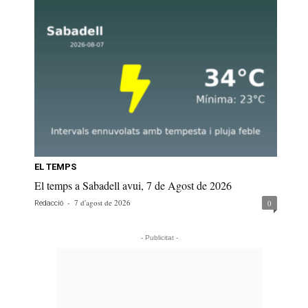
EL TEMPS
El temps a Sabadell avui, 7 de Agost de 2026
-
7 d'agost de 2026
0
Redacció
- Publicitat -