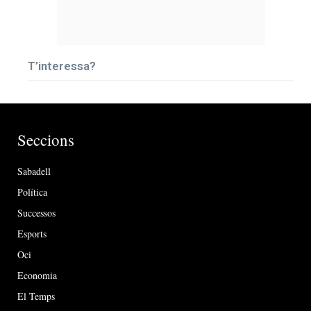
T’interessa?
Seccions
Sabadell
Política
Successos
Esports
Oci
Economia
El Temps