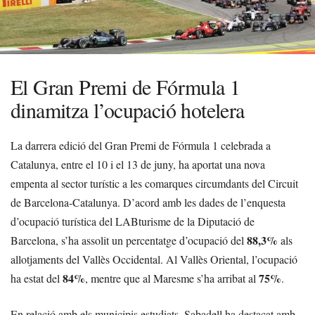
El Gran Premi de Fórmula 1
dinamitza l’ocupació hotelera
La darrera edició del Gran Premi de Fórmula 1 celebrada a
Catalunya, entre el 10 i el 13 de juny, ha aportat una nova
empenta al sector turístic a les comarques circumdants del Circuit
de Barcelona-Catalunya. D’acord amb les dades de l’enquesta
d’ocupació turística del LABturisme de la Diputació de
88,3%
Barcelona, s’ha assolit un percentatge d’ocupació del
als
allotjaments del Vallès Occidental. Al Vallès Oriental, l’ocupació
84%
75%
ha estat del
, mentre que al Maresme s’ha arribat al
.
En relació amb els municipis estudiats, Sabadell ha destacat amb