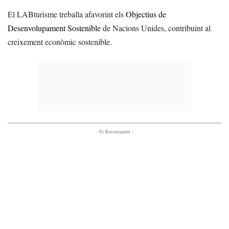
El LABturisme treballa afavorint els
Objectius de
Desenvolupament Sostenible
de Nacions Unides, contribuint al
creixement econòmic sostenible.
- Et Recomanem -