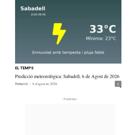
EL TEMPS
Predicció meteorològica: Sabadell, 6 de Agost de 2026
-
6 d'agost de 2026
0
Redacció
- Publicitat -