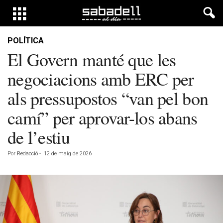
POLÍTICA
El Govern manté que les
negociacions amb ERC per
als pressupostos “van pel bon
camí” per aprovar-los abans
de l’estiu
Por
Redacció
-
12 de maig de 2026