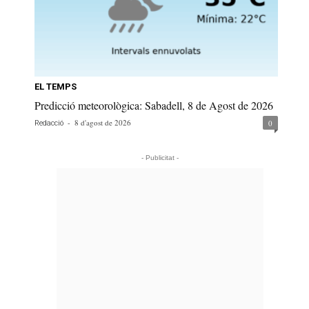
EL TEMPS
Predicció meteorològica: Sabadell, 8 de Agost de 2026
-
8 d'agost de 2026
0
Redacció
- Publicitat -