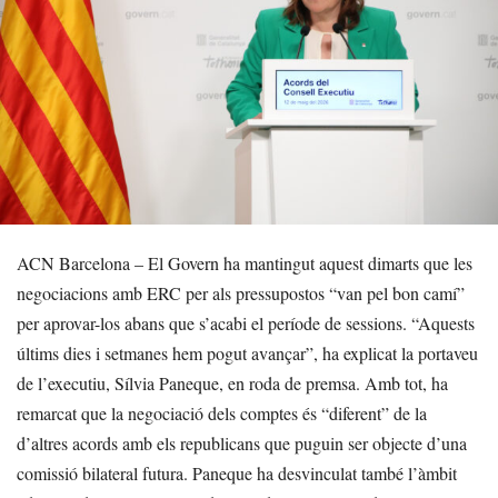
ACN Barcelona – El Govern ha mantingut aquest dimarts que les
negociacions amb ERC per als pressupostos “van pel bon camí”
per aprovar-los abans que s’acabi el període de sessions. “Aquests
últims dies i setmanes hem pogut avançar”, ha explicat la portaveu
de l’executiu, Sílvia Paneque, en roda de premsa. Amb tot, ha
remarcat que la negociació dels comptes és “diferent” de la
d’altres acords amb els republicans que puguin ser objecte d’una
comissió bilateral futura. Paneque ha desvinculat també l’àmbit