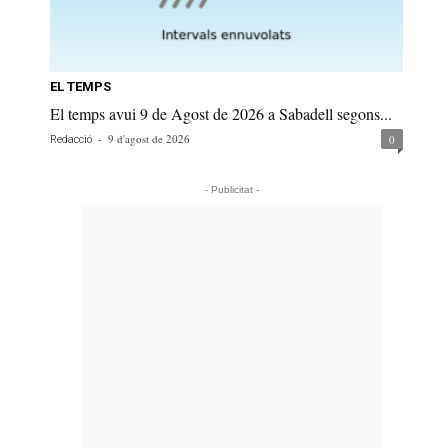
EL TEMPS
El temps avui 9 de Agost de 2026 a Sabadell segons...
-
9 d'agost de 2026
0
Redacció
- Publicitat -