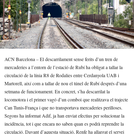
ACN Barcelona – El descarrilament sense ferits d’un tren de
mercaderies a l’entorn de l’estació de Rubí ha obligat a tallar la
circulació de la línia R8 de Rodalies entre Cerdanyola UAB i
Martorell, així com a tallar de nou el túnel de Rubí després d’una
setmana de funcionament. En concret, s’ha descarrilat la
locomotora i el primer vagó d’un comboi que realitzava el trajecte
Can Tunis-França i que no transportava mercaderies perilloses.
Segons ha informat Adif, ja han enviat efectius per solucionar la
incidència, tot i que encara no saben quan es podrà reprendre la
circulació. Davant d’aquesta situació, Renfe ha allargat el servei