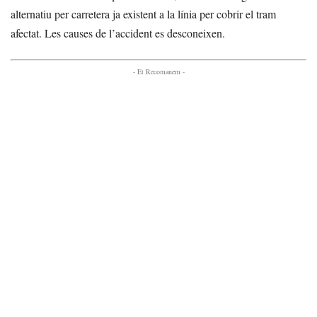
alternatiu per carretera ja existent a la línia per cobrir el tram
afectat. Les causes de l’accident es desconeixen.
- Et Recomanem -