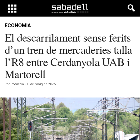
ECONOMIA
El descarrilament sense ferits
d’un tren de mercaderies talla
l’R8 entre Cerdanyola UAB i
Martorell
Por
Redacció
-
8 de maig de 2026