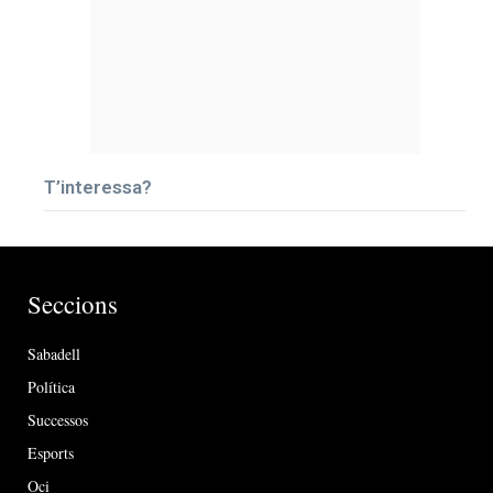
T’interessa?
Seccions
Sabadell
Política
Successos
Esports
Oci