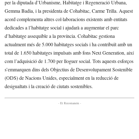
per la diputada d’Urbanisme, Habitatge i Regeneració Urbana,
Gemma Badia, i la presidenta de Cohabitac, Carme Trilla. Aquest
acord complementa altres col·laboracions existents amb entitats
dedicades a l’habitatge social i ajudarà a augmentar el parc
d’habitatge assequible a la província. Cohabitac gestiona
actualment més de 5.000 habitatges socials i ha contribuït amb un
total de 1.650 habitatges impulsats amb fons Next Generation, així
com l’adquisició de 1.700 per lloguer social. Tots aquests esforços
s’emmarquen dins dels Objectius de Desenvolupament Sostenible
(ODS) de Nacions Unides, especialment en la reducció de
desigualtats i la creació de ciutats sostenibles.
- Et Recomanem -