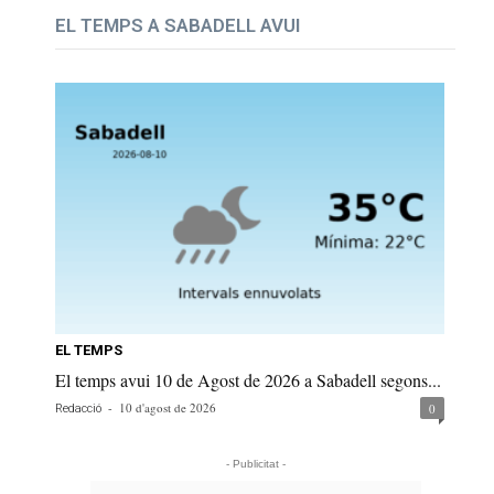
EL TEMPS A SABADELL AVUI
EL TEMPS
El temps avui 10 de Agost de 2026 a Sabadell segons...
-
10 d'agost de 2026
0
Redacció
- Publicitat -