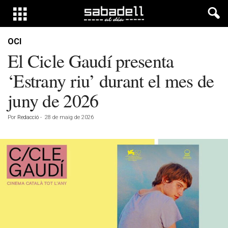
OCI
El Cicle Gaudí presenta
‘Estrany riu’ durant el mes de
juny de 2026
Por
Redacció
-
28 de maig de 2026