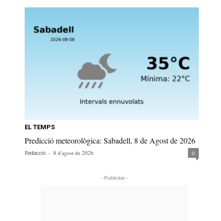
EL TEMPS
Predicció meteorològica: Sabadell, 8 de Agost de 2026
-
8 d'agost de 2026
0
Redacció
- Publicitat -