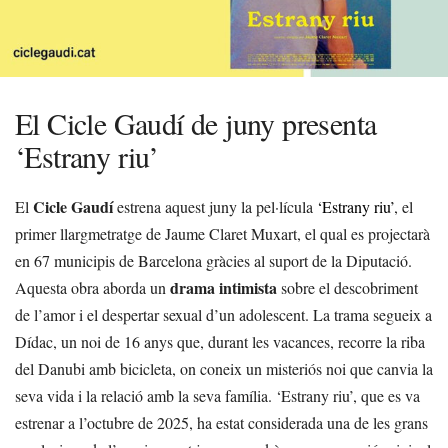
El Cicle Gaudí de juny presenta
‘Estrany riu’
Cicle Gaudí
El
estrena aquest juny la pel·lícula
‘Estrany riu’
, el
primer llargmetratge de Jaume Claret Muxart, el qual es projectarà
en 67 municipis de Barcelona gràcies al suport de la Diputació.
drama intimista
Aquesta obra aborda un
sobre el descobriment
de l’amor i el despertar sexual d’un adolescent. La trama segueix a
Dídac, un noi de 16 anys que, durant les vacances, recorre la riba
del Danubi amb bicicleta, on coneix un misteriós noi que canvia la
seva vida i la relació amb la seva família. ‘Estrany riu’, que es va
estrenar a l’octubre de 2025, ha estat considerada una de les grans