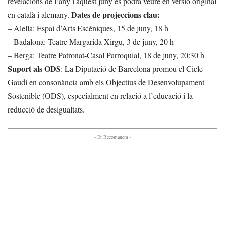
revelacions de l’any i aquest juny es podrà veure en versió original
Dates de projeccions clau:
en català i alemany.
– Alella: Espai d’Arts Escèniques, 15 de juny, 18 h
– Badalona: Teatre Margarida Xirgu, 3 de juny, 20 h
– Berga: Teatre Patronat-Casal Parroquial, 18 de juny, 20:30 h
Suport als ODS
: La Diputació de Barcelona promou el Cicle
Gaudí en consonància amb els Objectius de Desenvolupament
Sostenible (ODS), especialment en relació a l’educació i la
reducció de desigualtats.
- Et Recomanem -